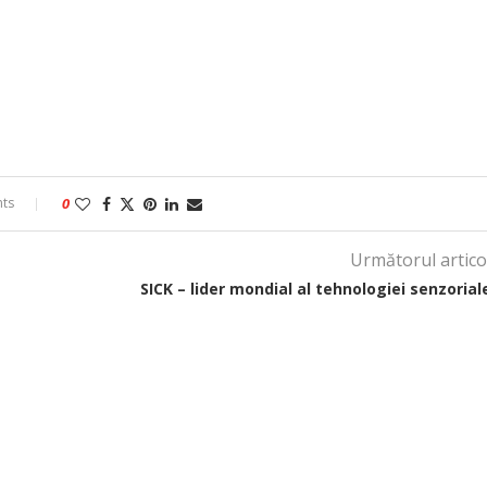
ts
0
Următorul artico
SICK – lider mondial al tehnologiei senzorial