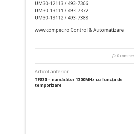
UM30-12113 / 493-7366
UM30-13111 / 493-7372
UM30-13112 / 493-7388
www.compec.ro Control & Automatizare
0 commen
Articol anterior
TF830 – numărător 1300MHz cu funcţii de
temporizare