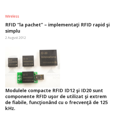
Wireless
RFID “la pachet” – implementaţi RFID rapid şi
simplu
2 August 2012
Modulele compacte RFID ID12 şi ID20 sunt
componente RFID uşor de utilizat şi extrem
de fiabile, funcţionând cu o frecvenţă de 125
kHz.