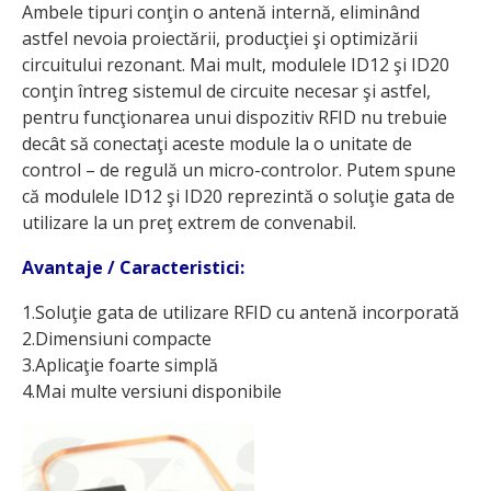
Ambele tipuri conţin o antenă internă, eliminând
astfel nevoia proiectării, producţiei şi optimizării
circuitului rezonant. Mai mult, modulele ID12 şi ID20
conţin întreg sistemul de circuite necesar şi astfel,
pentru funcţionarea unui dispozitiv RFID nu trebuie
decât să conectaţi aceste module la o unitate de
control – de regulă un micro-controlor. Putem spune
că modulele ID12 şi ID20 reprezintă o soluţie gata de
utilizare la un preţ extrem de convenabil.
Avantaje / Caracteristici:
1.Soluţie gata de utilizare RFID cu antenă incorporată
2.Dimensiuni compacte
3.Aplicaţie foarte simplă
4.Mai multe versiuni disponibile