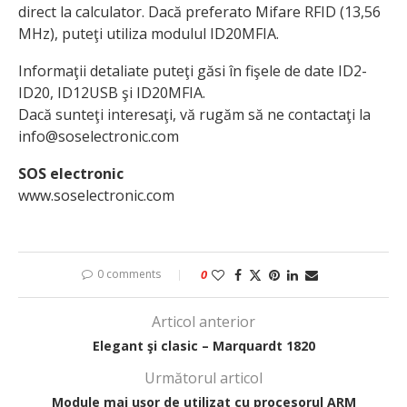
direct la calculator. Dacă preferato Mifare RFID (13,56
MHz), puteţi utiliza modulul ID20MFIA.
Informaţii detaliate puteţi găsi în fişele de date ID2-
ID20, ID12USB şi ID20MFIA.
Dacă sunteţi interesaţi, vă rugăm să ne contactaţi la
info@soselectronic.com
SOS electronic
www.soselectronic.com
0 comments
0
Articol anterior
Elegant şi clasic – Marquardt 1820
Următorul articol
Module mai uşor de utilizat cu procesorul ARM