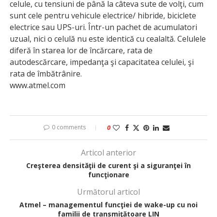
celule, cu tensiuni de până la câteva sute de volţi, cum
sunt cele pentru vehicule electrice/ hibride, biciclete
electrice sau UPS-uri. Într-un pachet de acumulatori
uzual, nici o celulă nu este identică cu cealaltă. Celulele
diferă în starea lor de încărcare, rata de
autodescărcare, impedanţa şi capacitatea celulei, şi
rata de îmbătrânire.
www.atmel.com
0 comments
0
Articol anterior
Creşterea densităţii de curent şi a siguranţei în
funcţionare
Următorul articol
Atmel – managementul funcţiei de wake-up cu noi
familii de transmiţătoare LIN