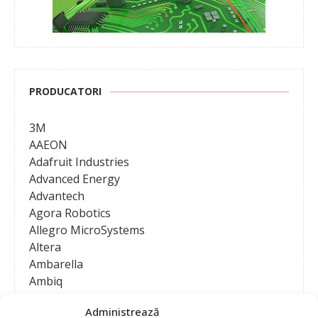
PRODUCATORI
3M
AAEON
Adafruit Industries
Advanced Energy
Advantech
Agora Robotics
Allegro MicroSystems
Altera
Ambarella
Ambiq
AMD / Xilinx
Administrează
Amphenol