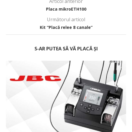
Articol anterior
Placa mikroETH100
Următorul articol
Kit “Placă relee 8 canale”
S-AR PUTEA SĂ VĂ PLACĂ ȘI