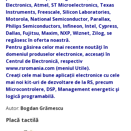
Electronics, Atmel, ST Microelectronics, Texas
Instruments, Freescale, Silicon Laboratories,
Motorola, National Semiconductor, Parallax,
Philips Semiconductors, Infineon, Intel, Cypress,
Dallas, Fujitsu, Maxim, NXP, Wiznet, Zilog, se
regăsesc în oferta noastră.
Pentru găsirea celor mai recente noutăţi în
domeniul produselor electronice, accesați în
Centrul de Electronică, respectiv
www.rsromania.com (meniul Utile).
Creați cele mai bune aplicații electronice cu cele
mai noi kit-uri de dezvoltare de la RS, precum
Microcontrolere, DSP, Management energetic şi
logică programabilă.
Autor:
Bogdan Grămescu
Placă tactilă