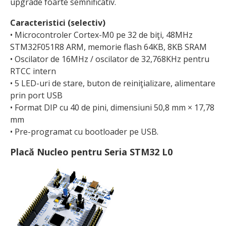
upgrade foarte semnificativ.
Caracteristici (selectiv)
• Microcontroler Cortex-M0 pe 32 de biţi, 48MHz
STM32F051R8 ARM, memorie flash 64KB, 8KB SRAM
• Oscilator de 16MHz / oscilator de 32,768KHz pentru
RTCC intern
• 5 LED-uri de stare, buton de reiniţializare, alimentare
prin port USB
• Format DIP cu 40 de pini, dimensiuni 50,8 mm × 17,78
mm
• Pre-programat cu bootloader pe USB.
Placă Nucleo pentru Seria STM32 L0