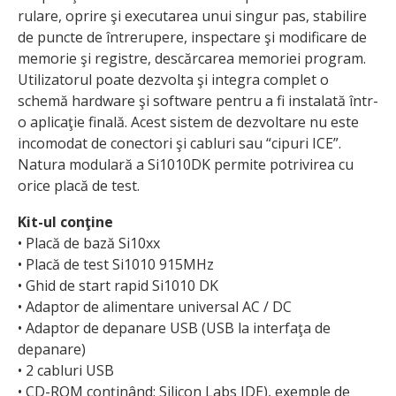
rulare, oprire şi executarea unui singur pas, stabilire
de puncte de întrerupere, inspectare şi modificare de
memorie şi registre, descărcarea memoriei program.
Utilizatorul poate dezvolta şi integra complet o
schemă hardware şi software pentru a fi instalată într-
o aplicaţie finală. Acest sistem de dezvoltare nu este
incomodat de conectori şi cabluri sau “cipuri ICE”.
Natura modulară a Si1010DK permite potrivirea cu
orice placă de test.
Kit-ul conţine
• Placă de bază Si10xx
• Placă de test Si1010 915MHz
• Ghid de start rapid Si1010 DK
• Adaptor de alimentare universal AC / DC
• Adaptor de depanare USB (USB la interfaţa de
depanare)
• 2 cabluri USB
• CD-ROM conţinând: Silicon Labs IDE), exemple de