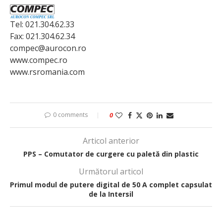
Tel: 021.304.62.33
Fax: 021.304.62.34
compec@aurocon.ro
www.compec.ro
www.rsromania.com
0 comments
0
Articol anterior
PPS – Comutator de curgere cu paletă din plastic
Următorul articol
Primul modul de putere digital de 50 A complet capsulat
de la Intersil