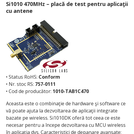
Si1010 470MHz – placă de test pentru aplicaţii
cu antene
• Status RoHS:
Conform
• Nr. stoc RS:
757-0111
• Cod de producător:
1010-TAB1C470
Aceasta este o combinaţie de hardware şi software ce
vă poate ajuta la dezvoltarea de aplicaţii integrate
bazate pe wireless. Si1010DK oferă tot ceea ce este
necesar pentru a începe dezvoltarea cu MCU wireless
în aplicaţia dvs. Caracteristici de depanare avansate: