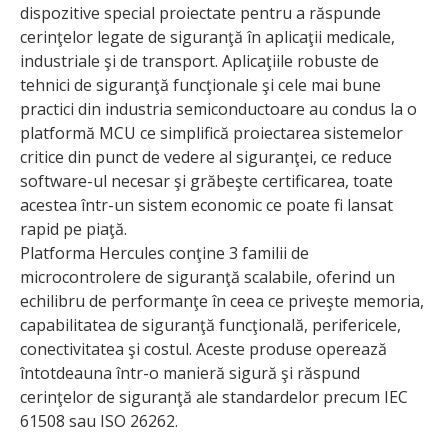
dispozitive special proiectate pentru a răspunde
cerinţelor legate de siguranţă în aplicaţii medi­cale,
industriale şi de transport. Aplicaţiile robuste de
tehnici de siguranţă funcţionale şi cele mai bune
practici din industria semiconductoare au condus la o
platformă MCU ce simplifică proiectarea sistemelor
critice din punct de vedere al siguranţei, ce reduce
software-ul necesar şi grăbeşte certificarea, toate
acestea într-un sistem economic ce poate fi lansat
rapid pe piaţă.
Platforma Hercules conţine 3 familii de
microcontrolere de siguranţă scalabile, oferind un
echilibru de performanţe în ceea ce priveşte memoria,
capabilitatea de siguranţă funcţională, perifericele,
conectivitatea şi costul. Aceste produse operează
întotdeauna într-o manieră sigură şi răspund
cerinţelor de siguranţă ale standardelor precum IEC
61508 sau ISO 26262.