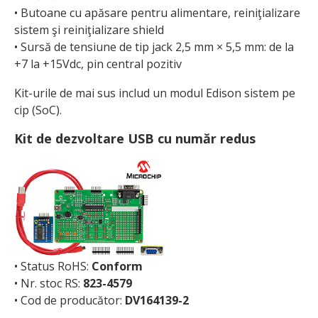
• Butoane cu apăsare pentru alimentare, reiniţializare
sistem şi reiniţializare shield
• Sursă de tensiune de tip jack 2,5 mm × 5,5 mm: de la
+7 la +15Vdc, pin central pozitiv
Kit-urile de mai sus includ un modul Edison sistem pe
cip (SoC).
Kit de dezvoltare USB cu număr redus
• Status RoHS:
Conform
• Nr. stoc RS:
823-4579
• Cod de producător:
DV164139-2