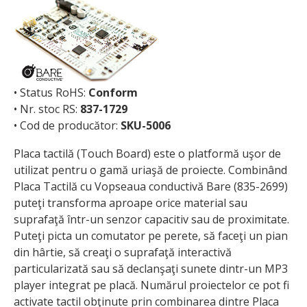
• Status RoHS:
Conform
• Nr. stoc RS:
837-1729
• Cod de producător:
SKU-5006
Placa tactilă (Touch Board) este o platformă uşor de
utilizat pentru o gamă uriaşă de proiecte. Combinând
Placa Tactilă cu Vopseaua conductivă Bare (835-2699)
puteţi transforma aproape orice material sau
suprafaţă într-un senzor capacitiv sau de proximitate.
Puteţi picta un comutator pe perete, să faceţi un pian
din hârtie, să creaţi o suprafaţă interactivă
particularizată sau să declanşaţi sunete dintr-un MP3
player integrat pe placă. Numărul proiectelor ce pot fi
activate tactil obţinute prin combinarea dintre Placa