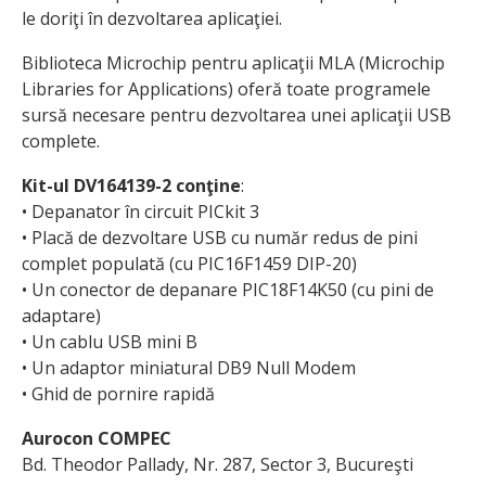
le doriţi în dezvoltarea aplicaţiei.
Biblioteca Microchip pentru aplicaţii MLA (Microchip
Libraries for Applications) oferă toate programele
sursă necesare pentru dezvoltarea unei aplicaţii USB
complete.
Kit-ul DV164139-2 conţine
:
• Depanator în circuit PICkit 3
• Placă de dezvoltare USB cu număr redus de pini
complet populată (cu PIC16F1459 DIP-20)
• Un conector de depanare PIC18F14K50 (cu pini de
adaptare)
• Un cablu USB mini B
• Un adaptor miniatural DB9 Null Modem
• Ghid de pornire rapidă
Aurocon COMPEC
Bd. Theodor Pallady, Nr. 287, Sector 3, Bucureşti