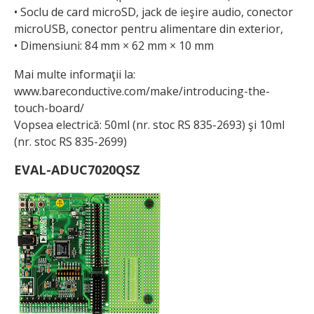
• Soclu de card microSD, jack de ieşire audio, conector
microUSB, conector pentru alimentare din exterior,
• Dimensiuni: 84 mm × 62 mm × 10 mm
Mai multe informaţii la:
www.bareconductive.com/make/introducing-the-
touch-board/
Vopsea electrică: 50ml (nr. stoc RS 835-2693) şi 10ml
(nr. stoc RS 835-2699)
EVAL-ADUC7020QSZ