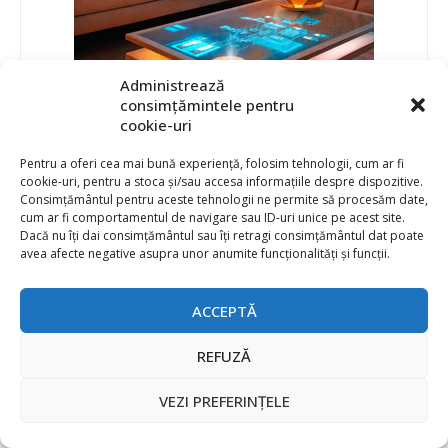
Administrează
consimțămintele pentru
cookie-uri
Pentru a oferi cea mai bună experiență, folosim tehnologii, cum ar fi
cookie-uri, pentru a stoca și/sau accesa informațiile despre dispozitive.
Consimțământul pentru aceste tehnologii ne permite să procesăm date,
cum ar fi comportamentul de navigare sau ID-uri unice pe acest site.
Dacă nu îți dai consimțământul sau îți retragi consimțământul dat poate
avea afecte negative asupra unor anumite funcționalități și funcții.
ACCEPTĂ
REFUZĂ
VEZI PREFERINȚELE