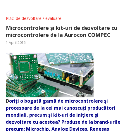
Plăci de dezvoltare / evaluare
Microcontrolere şi kit-uri de dezvoltare cu
microcontrolere de la Aurocon COMPEC
1 April 2015
D
oriţi o bogată gamă de microcontrolere şi
procesoare de la cei mai cunoscuți producători
mondiali, precum şi kit-uri de iniţiere şi
dezvoltare cu acestea? Produse de la brand-urile
precum: Microchip, Analog Devices, Renesas