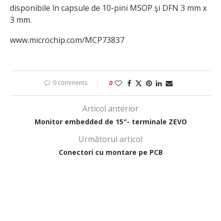
disponibile în capsule de 10-pini MSOP şi DFN 3 mm x
3 mm.
www.microchip.com/MCP73837
0 comments
0
Articol anterior
Monitor embedded de 15″- terminale ZEVO
Următorul articol
Conectori cu montare pe PCB