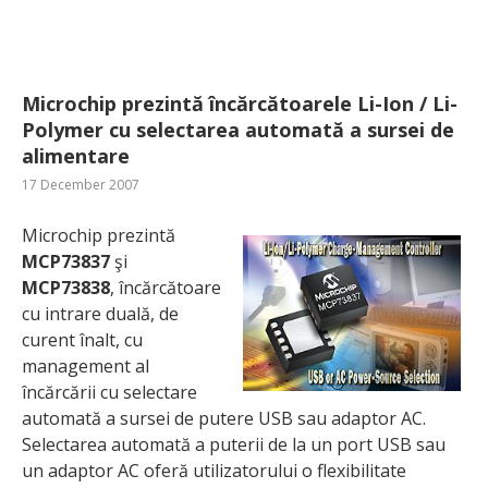
Microchip prezintă încărcătoarele Li-Ion / Li-
Polymer cu selectarea automată a sursei de
alimentare
17 December 2007
Microchip prezintă
MCP73837
şi
MCP73838
, încărcătoare
cu intrare duală, de
curent înalt, cu
management al
încărcării cu selectare
automată a sursei de putere USB sau adaptor AC.
Selectarea automată a puterii de la un port USB sau
un adaptor AC oferă utilizatorului o flexibilitate