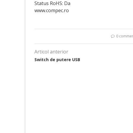
Status RoHS: Da
www.compec.ro
0 commen
Articol anterior
Switch de putere USB