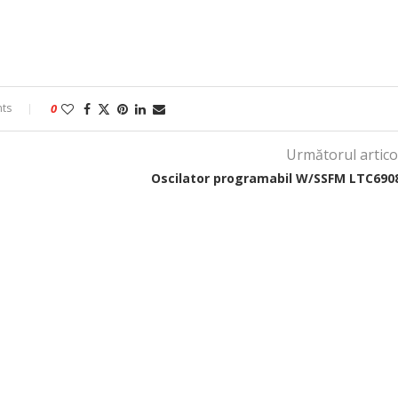
ts
0
Următorul artico
Oscilator programabil W/SSFM LTC690