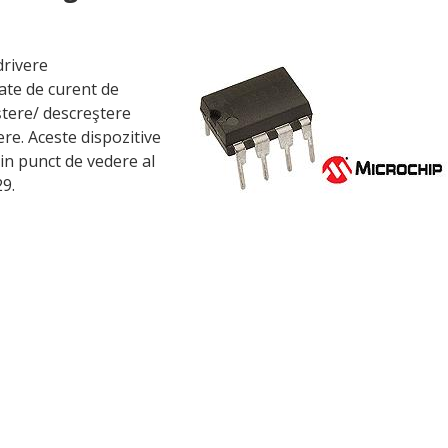
drivere
ate de curent de
ştere/ descreştere
ere. Aceste dispozitive
in punct de vedere al
9.