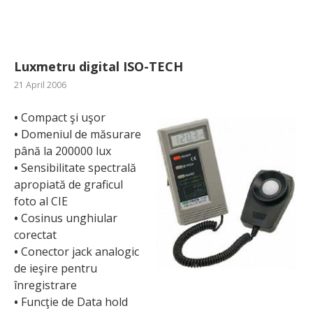
Luxmetru digital ISO-TECH
21 April 2006
•
Compact şi uşor
•
Domeniul de măsurare
până la 200000 lux
•
Sensibilitate spectrală
apropiată de graficul
foto al CIE
•
Cosinus unghiular
corectat
•
Conector jack analogic
de ieşire pentru
înregistrare
•
Funcţie de Data hold