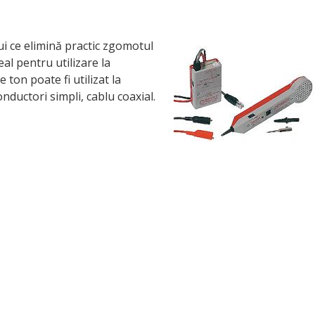
lui ce elimină practic zgomotul
al pentru utilizare la
 ton poate fi utilizat la
nductori simpli, cablu coaxial.