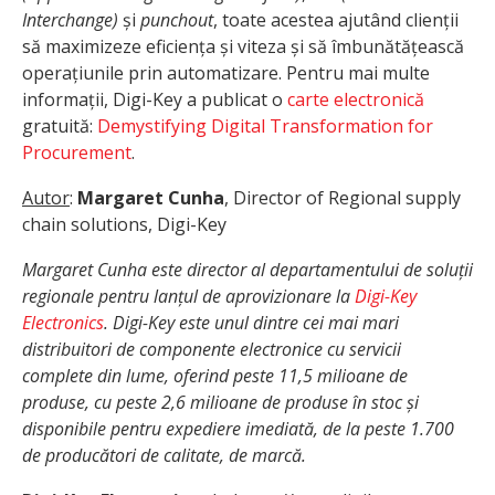
Interchange)
și
punchout
, toate acestea ajutând clienții
să maximizeze eficiența și viteza și să îmbunătățească
operațiunile prin automatizare. Pentru mai multe
informații, Digi-Key a publicat o
carte electronică
gratuită:
Demystifying Digital Transformation for
Procurement
.
Autor
:
Margaret Cunha
, Director of Regional supply
chain solutions, Digi-Key
Margaret Cunha este director al departamentului de soluții
regionale pentru lanțul de aprovizionare la
Digi-Key
Electronics
.
Digi-Key este unul dintre cei mai mari
distribuitori de componente electronice cu servicii
complete din lume, oferind peste 11,5 milioane de
produse, cu peste 2,6 milioane de produse în stoc și
disponibile pentru expediere imediată, de la peste 1.700
de producători de calitate, de marcă.