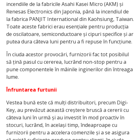
incendiile de la fabricile Asahi Kasei Micro (AKM) și
Renesas Electronics din Japonia, până la incendiul de
la fabrica PANJIT International din Kaohsiung, Taiwan.
Toate aceste fabrici erau esențiale pentru producția
de oscilatoare, semiconductoare și cipuri specifice și ar
putea dura câteva luni pentru a fi repuse în funcțiune.
În ciuda acestor provocări, furnizorii fac tot posibilul
să țină pasul cu cererea, lucrând non-stop pentru a
pune componentele în mâinile inginerilor din întreaga
lume.
Înfruntarea furtunii
Vestea bună este că mulți distribuitori, precum Digi-
Key, au prevăzut această creștere bruscă a cererii cu
câteva luni în urmă și au investit în mod proactiv în
stocuri, lucrând, în același timp, îndeaproape cu
furnizorii pentru a accelera comenzile și a se asigura