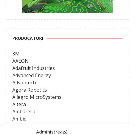
PRODUCATORI
3M
AAEON
Adafruit Industries
Advanced Energy
Advantech
Agora Robotics
Allegro MicroSystems
Altera
Ambarella
Ambiq
AMD / Xilinx
Administrează
Amphenol