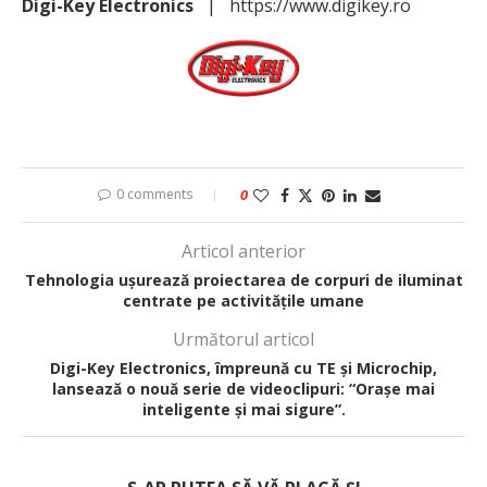
Digi-Key Electronics
| https://www.digikey.ro
0 comments
0
Articol anterior
Tehnologia ușurează proiectarea de corpuri de iluminat
centrate pe activitățile umane
Următorul articol
Digi-Key Electronics, împreună cu TE și Microchip,
lansează o nouă serie de videoclipuri: “Orașe mai
inteligente și mai sigure”.