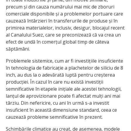
precum și din cauza numărului mai mic de zboruri
comerciale disponibile și a problemelor portuare care
cauzează întârzieri în transferurile de produse și în
primirea materialelor, inclusiv, desigur, blocajul recent
al Canalului Suez, care se preconizează că va crea un
efect de undă în comerțul global timp de câteva
săptămâni.
Problemele sistemice, cum ar fi investițiile insuficiente
în tehnologia de fabricație a plachetelor de siliciu de 8
inch, au dus la o adevărată luptă pentru creșterea
producției. În cazul în care nu există investiții
semnificative în etapele inițiale ale acestei tehnologii,
lanțul de aprovizionare poate fi afectat mulți ani mai
târziu. Din nefericire, cu ani în urmă s-a investit
insuficient în această dimensiune standard, ceea ce
cauzează probleme semnificative în prezent.
Schimbările climatice au creat, de asemenea, modele