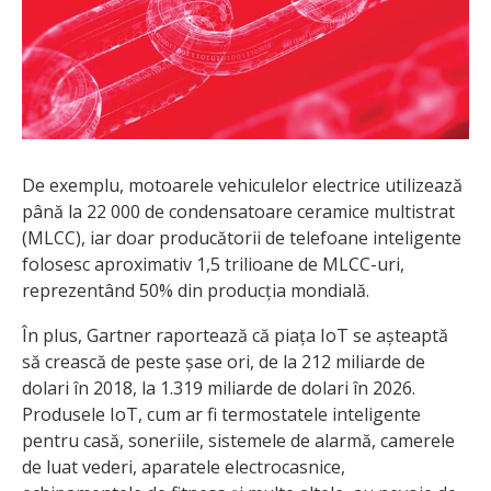
De exemplu, motoarele vehiculelor electrice utilizează
până la 22 000 de condensatoare ceramice multistrat
(MLCC), iar doar producătorii de telefoane inteligente
folosesc aproximativ 1,5 trilioane de MLCC-uri,
reprezentând 50% din producția mondială.
În plus, Gartner raportează că piața IoT se așteaptă
să crească de peste șase ori, de la 212 miliarde de
dolari în 2018, la 1.319 miliarde de dolari în 2026.
Produsele IoT, cum ar fi termostatele inteligente
pentru casă, soneriile, sistemele de alarmă, camerele
de luat vederi, aparatele electrocasnice,