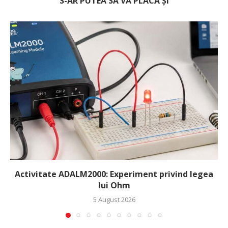
S-AR PUTEA SĂ VĂ PLACĂ ȘI
Activitate ADALM2000: Experiment privind legea
lui Ohm
5 August 2026