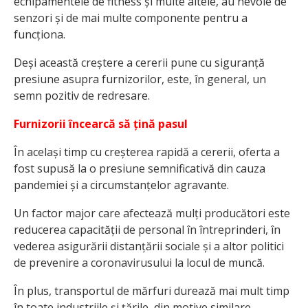
echipamentele de fitness și multe altele, au nevoie de
senzori și de mai multe componente pentru a
funcționa.
Deși această creștere a cererii pune cu siguranță
presiune asupra furnizorilor, este, în general, un
semn pozitiv de redresare.
Furnizorii încearcă să țină pasul
În același timp cu creșterea rapidă a cererii, oferta a
fost supusă la o presiune semnificativă din cauza
pandemiei și a circumstanțelor agravante.
Un factor major care afectează mulți producători este
reducerea capacității de personal în întreprinderi, în
vederea asigurării distanțării sociale și a altor politici
de prevenire a coronavirusului la locul de muncă.
În plus, transportul de mărfuri durează mai mult timp
în toate industriile și țările, din motive similare,