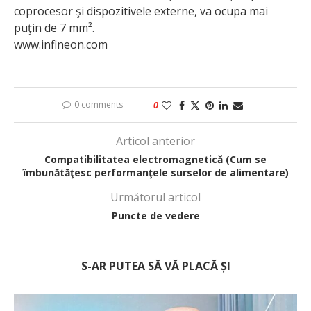
coprocesor şi dispozitivele externe, va ocupa mai
puţin de 7 mm².
www.infineon.com
0 comments
0
Articol anterior
Compatibilitatea electromagnetică (Cum se
îmbunătăţesc performanţele surselor de alimentare)
Următorul articol
Puncte de vedere
S-AR PUTEA SĂ VĂ PLACĂ ȘI