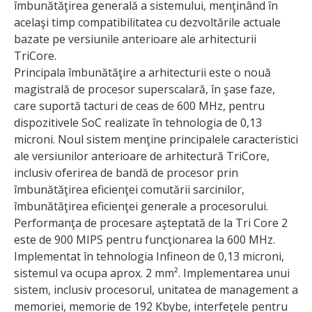
îmbunătăţirea generală a sistemului, menţinând în
acelaşi timp compatibilitatea cu dezvoltările actuale
bazate pe versiunile anterioare ale arhitecturii
TriCore.
Principala îmbunătăţire a arhitecturii este o nouă
magistrală de procesor superscalară, în şase faze,
care suportă tacturi de ceas de 600 MHz, pentru
dispozitivele SoC realizate în tehnologia de 0,13
microni. Noul sistem menţine principalele caracteristici
ale versiunilor anterioare de arhitectură TriCore,
inclusiv oferirea de bandă de procesor prin
îmbunătăţirea eficienţei comutării sarcinilor,
îmbunătăţirea eficienţei generale a procesorului.
Performanţa de procesare aşteptată de la Tri Core 2
este de 900 MIPS pentru funcţionarea la 600 MHz.
Implementat în tehnologia Infineon de 0,13 microni,
sistemul va ocupa aprox. 2 mm². Implementarea unui
sistem, inclusiv procesorul, unitatea de management a
memoriei, memorie de 192 Kbybe, interfeţele pentru