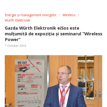
Energie și management energetic
Wireless
Würth Elektronik
Gazda Würth Elektronik eiSos este
mulțumită de expoziția și seminarul “Wireless
Power”
7 October 2016