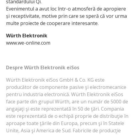
standardului Qi.
Evenimentul a avut loc într-o atmosferă de apropiere
și receptivitate, motive prin care se speră că vor urma
multe proiecte de cooperare interesante.
Würth Elektronik
www.we-online.com
Despre Würth Elektronik eiSos
Würth Elektronik eiSos GmbH & Co. KG este
producător de componente pasive şi electromecanice
pentru industria electronică. Würth Elektronik eiSos
face parte din grupul Würth, are un număr de 5000 de
angajaţi şi este reprezentată în 50 de ţări. Compania
este reprezentată de o echipă proprie de distribuţie în
aproape toate ţările din Europa, precum şi în Statele
Unite, Asia şi America de Sud. Fabricile de producţie