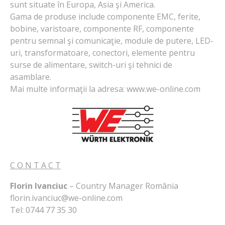
sunt situate în Europa, Asia şi America.
Gama de produse include componente EMC, ferite,
bobine, varistoare, componente RF, componente
pentru semnal şi comunicaţie, module de putere, LED-
uri, transformatoare, conectori, elemente pentru
surse de alimentare, switch-uri şi tehnici de
asamblare.
Mai multe informaţii la adresa: www.we-online.com
C O N T A C T
Florin Ivanciuc
– Country Manager România
florin.ivanciuc@we-online.com
Tel: 0744 77 35 30