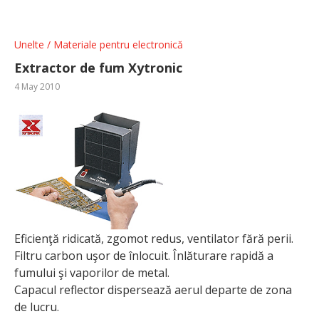
Unelte / Materiale pentru electronică
Extractor de fum Xytronic
4 May 2010
Eficienţă ridicată, zgomot redus, ventilator fără perii.
Filtru carbon uşor de înlocuit. Înlăturare rapidă a
fumului şi vaporilor de metal.
Capacul reflector dispersează aerul departe de zona
de lucru.