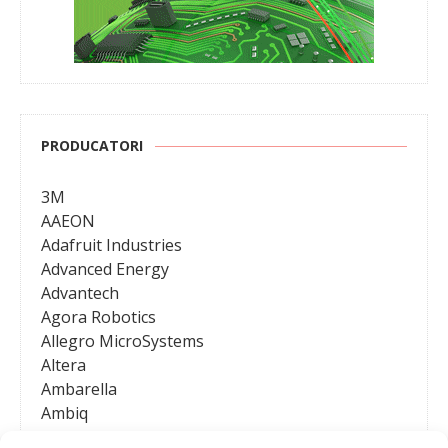
PRODUCATORI
3M
AAEON
Adafruit Industries
Advanced Energy
Advantech
Agora Robotics
Allegro MicroSystems
Altera
Ambarella
Ambiq
AMD / Xilinx