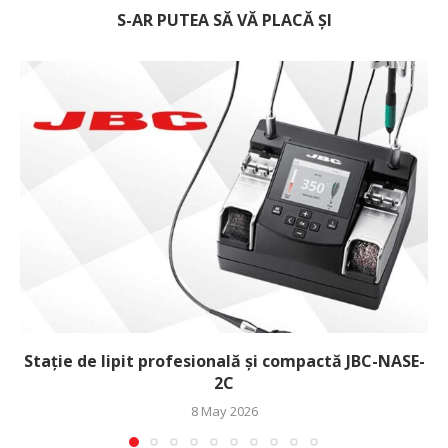
S-AR PUTEA SĂ VĂ PLACĂ ȘI
Stație de lipit profesională și compactă JBC-NASE-
2C
8 May 2026