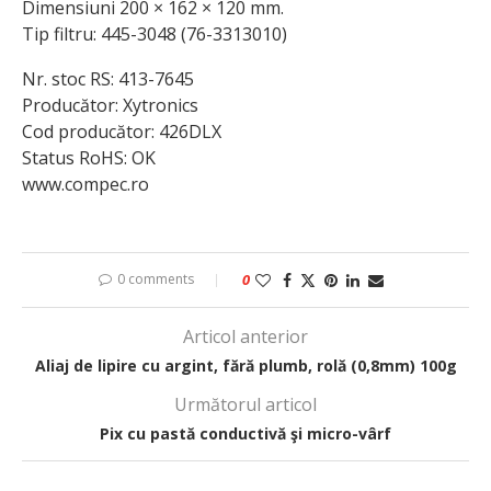
Dimensiuni 200 × 162 × 120 mm.
Tip filtru: 445-3048 (76-3313010)
Nr. stoc RS: 413-7645
Producător: Xytronics
Cod producător: 426DLX
Status RoHS: OK
www.compec.ro
0 comments
0
Articol anterior
Aliaj de lipire cu argint, fără plumb, rolă (0,8mm) 100g
Următorul articol
Pix cu pastă conductivă şi micro-vârf