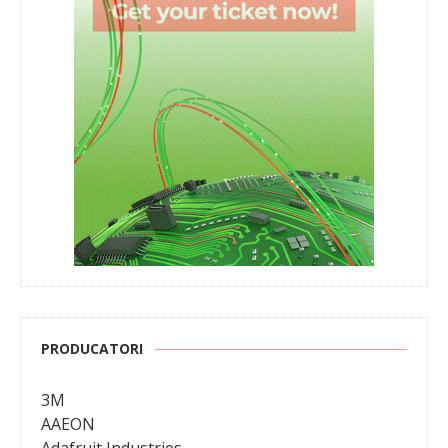
PRODUCATORI
3M
AAEON