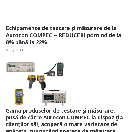
Echipamente de testare şi măsurare de la
Aurocon COMPEC – REDUCERI pornind de la
8% până la 22%
5 July 2011
Gama produselor de testare şi măsurare,
pusă de către Aurocon COMPEC la dispoziţia
clienţilor săi, acoperă o mare varietate de
aplicaţii, cuprinzând aparate de măsurare