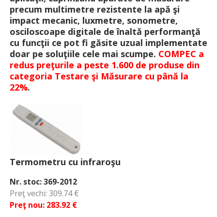
precum multimetre rezistente la apă şi
impact mecanic, luxmetre, sonometre,
osciloscoape digitale de înaltă performanţă
cu funcţii ce pot fi găsite uzual implementate
doar pe soluţiile cele mai scumpe.
COMPEC a
redus preţurile a peste 1.600 de produse din
categoria Testare şi Măsurare cu până la
22%
.
Termometru cu infraroşu
Nr. stoc: 369-2012
Preţ vechi: 309.74 €
Preţ nou: 283.92 €