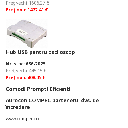
Preţ vechi: 1606.27 €
Preţ nou: 1472.41 €
Hub USB pentru osciloscop
Nr. stoc: 686-2025
Preţ vechi: 445.15 €
Preţ nou: 408.05 €
Comod! Prompt! Eficient!
Aurocon COMPEC partenerul dvs. de
încredere
www.compec.ro