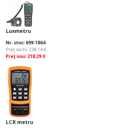
Luxmetru
Nr. stoc: 699-1864
Preţ vechi: 238.14 €
Preţ nou: 218.29 €
LCR metru