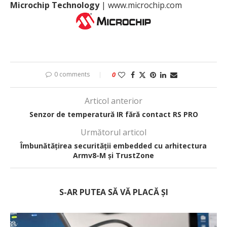
Microchip Technology
|
www.microchip.com
0 comments
0
Articol anterior
Senzor de temperatură IR fără contact RS PRO
Următorul articol
Îmbunătățirea securității embedded cu arhitectura
Armv8-M și TrustZone
S-AR PUTEA SĂ VĂ PLACĂ ȘI