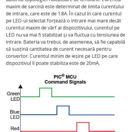
maxim de sarcină este determinat de limita curentului
de intrare, care este de 1.8A. În cazul în care curentul
pe LED-ul selectat forțează o intrare mai mare decât
curentul maxim de vârf al dispozitivului, curentul pe
LED nu va mai fi stabilizat și va fluctua cu tensiunea de
intrare. Bateria va trebui, de asemenea, să fie capabilă
să susțină cantitatea de curent necesară pentru
convertor. Curentul minim de ieșire pe LED pe care
dispozitivul îl poate stabiliza este de 20mA.