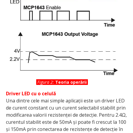
Figura 2:
Teoria operării
Driver LED cu o celulă
Una dintre cele mai simple aplicații este un driver LED
de curent constant cu un curent selectabil stabilit prin
modificarea valorii rezistenței de detecție. Pentru 2.4Ω,
curentul stabilit este de 50mA și poate fi crescut la 100
și 150mA prin conectarea de rezistențe de detec­ție în