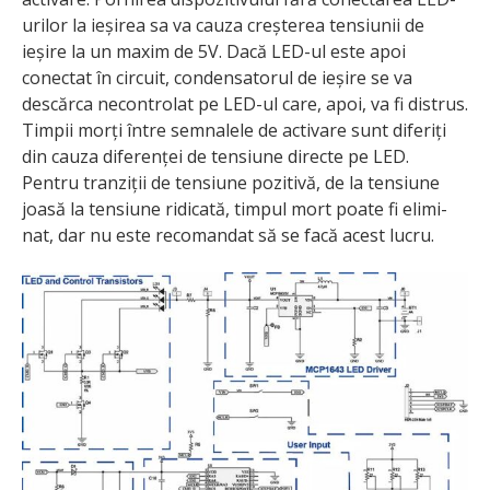
urilor la ieșirea sa va cauza creșterea tensiunii de
ieșire la un maxim de 5V. Dacă LED-ul este apoi
conectat în circuit, condensatorul de ieșire se va
descărca necontrolat pe LED-ul care, apoi, va fi distrus.
Timpii morți între semnalele de activare sunt diferiți
din cauza diferenței de tensiune directe pe LED.
Pentru tranziții de tensiune pozitivă, de la tensiune
joasă la tensiune ridicată, timpul mort poate fi elimi­
nat, dar nu este recomandat să se facă acest lucru.