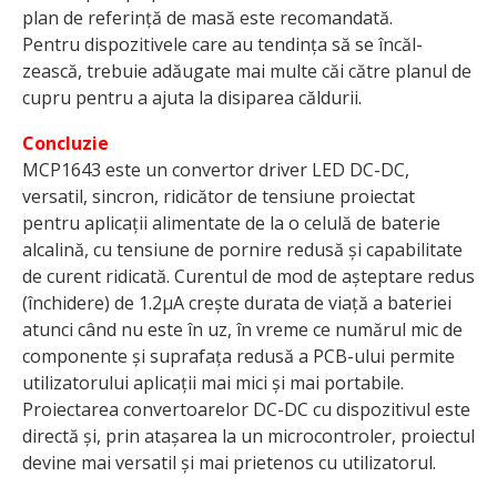
plan de referință de masă este recomandată.
Pentru dispozitivele care au tendința să se încăl­
zească, trebuie adăugate mai multe căi către planul de
cupru pentru a ajuta la disiparea căldurii.
Concluzie
MCP1643 este un convertor driver LED DC-DC,
versatil, sincron, ridicător de tensiune proiectat
pentru aplicații alimentate de la o celulă de baterie
alcalină, cu tensiune de pornire redusă și capabilitate
de curent ridicată. Curentul de mod de așteptare redus
(închidere) de 1.2μA crește durata de viață a bateriei
atunci când nu este în uz, în vreme ce numărul mic de
componente și suprafața redusă a PCB-ului permite
utilizatorului aplicații mai mici și mai portabile.
Proiectarea convertoarelor DC-DC cu dispozitivul este
directă și, prin atașarea la un microcontroler, proiectul
devine mai versatil și mai prietenos cu utilizatorul.