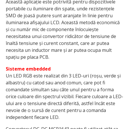
Această aplicație este potrivită pentru dispozitivele
portabile cu iluminare din spate, unde rezistențele
SMD de joasă putere sunt aranjate în linie pentru
iluminarea afișajului LCD. Această metodă economică
și cu număr mic de componente înlocuiește
necesitatea unui convertor ridicător de tensiune de
înaltă tensiune și curent constant, care ar putea
necesita un inductor mare și ar putea ocupa mult
spațiu pe placa PCB.
Sisteme embedded
Un LED RGB este realizat din 3 LED-uri (roșu, verde și
albastru) cu catod sau anod comun, care pot fi
comandate simultan sau câte unul pentru a forma
orice culoare din spectrul vizibil. Fiecare culoare a LED-
ului are o tensiune directă diferită, astfel încât este
nevoie de o sursă de curent pentru a comanda
independent fiecare LED.