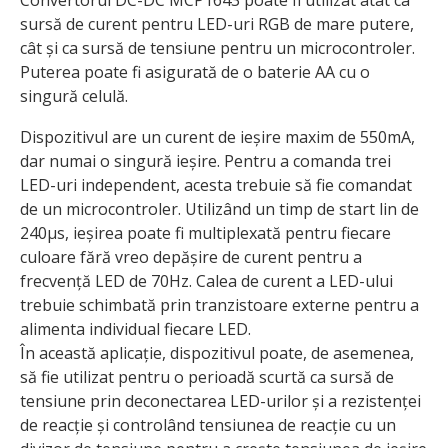
Convertorul DC-DC MCP1643 poate fi utilizat atât ca
sursă de curent pentru LED-uri RGB de mare putere,
cât și ca sursă de tensiune pentru un microcontroler.
Puterea poate fi asigurată de o baterie AA cu o
singură celulă.
Dispozitivul are un curent de ieșire maxim de 550mA,
dar numai o singură ieșire. Pentru a comanda trei
LED-uri independent, acesta trebuie să fie comandat
de un microcontroler. Utilizând un timp de start lin de
240μs, ieșirea poate fi multiple­xată pentru fiecare
culoare fără vreo depășire de curent pentru a
frecvență LED de 70Hz. Calea de curent a LED-ului
trebuie schimbată prin tranzistoare externe pentru a
alimenta individual fiecare LED.
În această aplicație, dispozitivul poate, de asemenea,
să fie utilizat pentru o perioadă scurtă ca sursă de
tensiune prin deconectarea LED-urilor și a rezistenței
de reacție și controlând tensiunea de reacție cu un