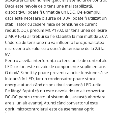
Dacă este nevoie de o tensiune mai stabilizată,
dispozitivul poate fi urmat de un LDO. De exemplu,
dacă este necesară o sursă de 3.3V, poate fi utilizat un
stabilizator cu cădere mică de tensiune de curent
redus (LDO), precum MCP1702, iar tensiunea de ieșire
a MCP1643 ar trebui să fie stabilită la mai mult de 3.6V.
Căderea de tensiune nu va influența funcționalitatea
microcontrolerului cu o sursă de tensiune de la 2.3 la
5V.
Pentru a evita interferența cu tensiunile de control ale
LED-urilor, este nevoie de componente suplimentare.
O diodă Schottky poate preveni ca orice tensiune să se
întoarcă în LED, iar un condensator poate stoca
energie atunci când dispozitivul comandă LED-urile.
Pe lângă faptul că nu este nevoie de un alt convertor
DC-DC pentru controlul sistemului, această abordare
are și un alt avantaj. Atunci când convertorul este
oprit, microcontrolerul este de asemenea oprit.