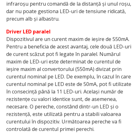
infraroșu pentru comandă de la distanță și unul roșu,
dar nu poate gestiona LED-uri de tensiune ridicată,
precum alb și albastru.
Driver LED paralel
Dispozitivul are un curent maxim de ieșire de 550mA.
Pentru a beneficia de acest avantaj, cele două LED-uri
de curent scăzut pot fi legate în paralel. Numărul
maxim de LED-uri este determinat de curentul de
ieșire maxim al convertorului (550mA) divizat prin
curentul nominal pe LED. De exemplu, în cazul în care
curentul nominal pe LED este de 50mA, pot fi utilizate
în consecință până la 11 LED-uri. Același număr de
rezistențe cu valori identice sunt, de asemenea,
necesare. O pereche, constând dintr-un LED și o
rezistență, este utilizată pentru a stabili valoarea
curentului în dispozitiv. Următoarea pereche va fi
controlată de curentul primei perechi.