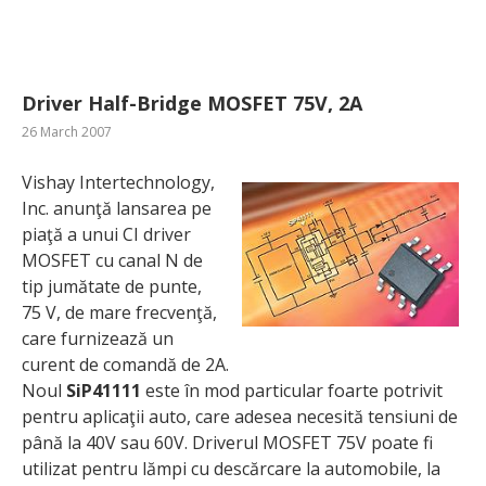
Driver Half-Bridge MOSFET 75V, 2A
26 March 2007
Vishay Intertechnology,
Inc. anunţă lansarea pe
piaţă a unui CI driver
MOSFET cu canal N de
tip jumătate de punte,
75 V, de mare frecvenţă,
care furnizează un
curent de comandă de 2A.
Noul
SiP41111
este în mod particular foarte potrivit
pentru aplicaţii auto, care adesea necesită tensiuni de
până la 40V sau 60V. Driverul MOSFET 75V poate fi
utilizat pentru lămpi cu descărcare la automobile, la