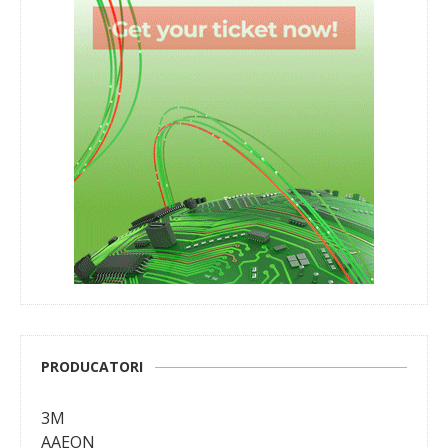
PRODUCATORI
3M
AAEON