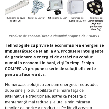
Produse de economisirea a timpului propuse de COMPEC
Tehnologiile cu privire la economisirea energiei se
îmbunătăţesc de la an la an. Produsele inteligente
de gestionare a energiei de astăzi nu conduc
numai la economii în bani, ci şi în timp. Echipa
COMPEC vă propune o serie de soluții eficiente
pentru afacerea dvs.
Numeroase soluţii cu consum energetic redus aduc
după sine şi o durabilitate mai mare faţă de
alternativele tradiţionale, astfel că necesită o
mentenanţă mai redusă şi ajută la minimizarea
timpilor de oprire a producţiei. Pe lângă aceasta,