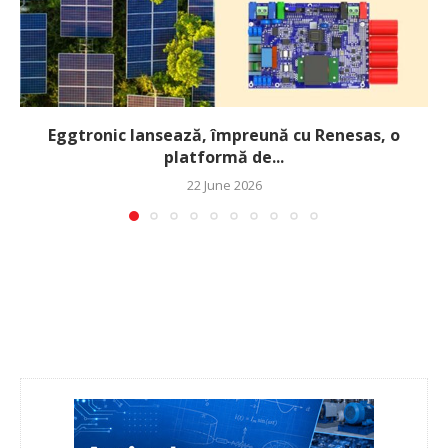
Eggtronic lansează, împreună cu Renesas, o
platformă de...
22 June 2026