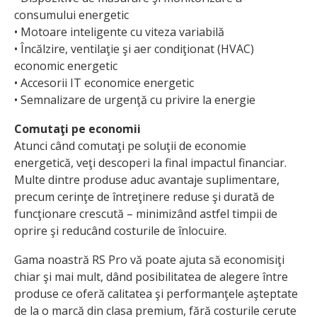
consumului energetic
• Motoare inteligente cu viteza variabilă
• Încălzire, ventilaţie şi aer condiţionat (HVAC)
economic energetic
• Accesorii IT economice energetic
• Semnalizare de urgenţă cu privire la energie
Comutaţi pe economii
Atunci când comutaţi pe soluţii de economie
energetică, veţi descoperi la final impactul financiar.
Multe dintre produse aduc avantaje suplimentare,
precum cerinţe de întreţinere reduse şi durată de
funcţionare crescută – minimizând astfel timpii de
oprire şi reducând costurile de înlocuire.
Gama noastră RS Pro vă poate ajuta să economisiţi
chiar şi mai mult, dând posibilitatea de alegere între
produse ce oferă calitatea şi performanţele aşteptate
de la o marcă din clasa premium, fără costurile cerute