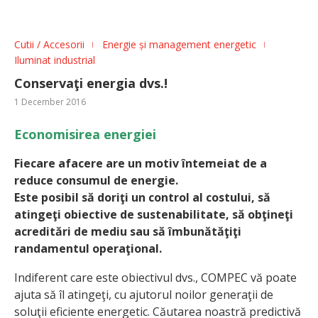
Cutii / Accesorii
Energie și management energetic
Iluminat industrial
Conservaţi energia dvs.!
1 December 2016
Economisirea energiei
Fiecare afacere are un motiv întemeiat de a
reduce consumul de energie.
Este posibil să doriţi un control al costului, să
atingeţi obiective de sustenabilitate, să obţineţi
acreditări de mediu sau să îmbunătăţiţi
randamen­tul operaţional.
Indiferent care este obiectivul dvs., COMPEC vă poate
ajuta să îl atingeţi, cu ajutorul noilor generaţii de
soluţii eficiente energetic. Căutarea noastră predictivă