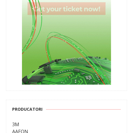
PRODUCATORI
3M
AAEON