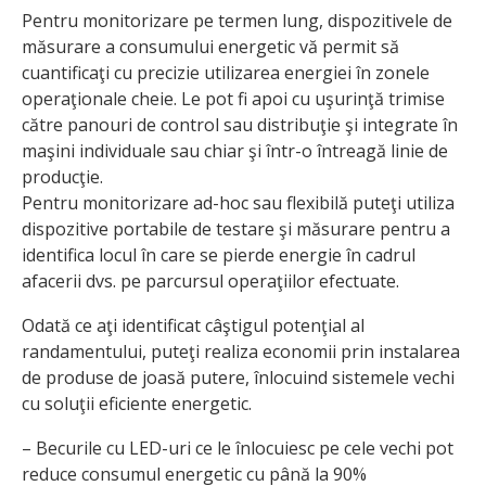
Pentru monitorizare pe termen lung, dispozitivele de
măsurare a consumului energetic vă permit să
cuantificaţi cu precizie utilizarea energiei în zonele
operaţionale cheie. Le pot fi apoi cu uşurinţă trimise
către panouri de control sau distribuţie şi integrate în
maşini individuale sau chiar şi într-o întreagă linie de
producţie.
Pentru monitorizare ad-hoc sau flexibilă puteţi utiliza
dispozitive portabile de testare şi măsurare pentru a
identifica locul în care se pierde energie în cadrul
afacerii dvs. pe parcursul operaţiilor efectuate.
Odată ce aţi identificat câştigul potenţial al
randamentului, puteţi realiza economii prin instalarea
de produse de joasă putere, înlocuind sistemele vechi
cu soluţii eficiente energetic.
– Becurile cu LED-uri ce le înlocuiesc pe cele vechi pot
reduce consumul energetic cu până la 90%