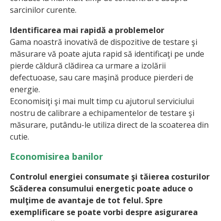
sarcinilor curente.
Identificarea mai rapidă a problemelor
Gama noastră inovativă de dispozitive de testare şi
măsurare vă poate ajuta rapid să identificaţi pe unde
pierde căldură clădirea ca urmare a izolării
defectuoase, sau care maşină produce pierderi de
energie.
Economisiţi şi mai mult timp cu ajutorul serviciului
nostru de calibrare a echipamentelor de testare şi
măsurare, putându-le utiliza direct de la scoaterea din
cutie.
Economisirea banilor
Controlul energiei consumate şi tăierea costurilor
Scăderea consumului energetic poate aduce o
mulţime de avantaje de tot felul. Spre
exemplificare se poate vorbi despre asigurarea