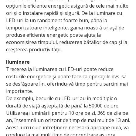
opţiunile eficiente energetic asigură de cele mai multe
ori şi o instalare rapidă şi sigură. De la iluminare cu
LED-uri la un randament foarte bun, până la
temporizatoare inteligente, gama noastră uriaşă de
produse eficiente energetic poate ajuta la
economisirea timpului, reducerea bătăilor de cap şi la
creşterea productivităţii.
Iluminare
Trecerea la iluminarea cu LED-uri poate reduce
costurile energetice şi poate face ca operaţiile dvs. să
se desfăşoare lin, oferindu-vă timp pentru sarcini mai
importante.
De exemplu, becurile cu LED-uri au în mod tipic o
durată de viaţă aşteptată de până la 50000 de ore.
Utilizarea iluminării pentru 10 ore pe zi, 365 de zile pe
an, înseamnă un orizont de timp de mai mult de 13 ani.
Acest lucru cu o întreţinere necesară aproape nulă, va
conduce la mai mult timp de concentrare asupra