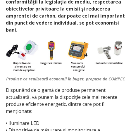
conformităţii la legislaţia de mediu, respectarea
obiectivelor privitoare la emisii şi reducerea
amprentei de carbon, dar poate cel mai important
din punct de vedere individual, se pot economisi
bani.
Produse ce realizează economii în buget, propuse de COMPEC
Dispunând de o gamă de produse permanent
actualizată, vă punem la dispoziţie cele mai recente
produse eficiente energetic, dintre care pot fi
menţionate:
• Iluminare LED
• Dispozitive de măsurare şi monitorizare a