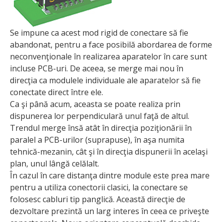
Se impune ca acest mod rigid de conectare să fie
abandonat, pentru a face posibilă abordarea de forme
neconvenţionale în realizarea aparatelor în care sunt
incluse PCB-uri. De aceea, se merge mai nou în
direcţia ca modulele individuale ale aparatelor să fie
conectate direct între ele.
Ca şi până acum, aceasta se poate realiza prin
dispunerea lor perpendiculară unul faţă de altul.
Trendul merge însă atât în direcţia poziţionării în
paralel a PCB-urilor (suprapuse), în aşa numita
tehnică-mezanin, cât şi în direcţia dispunerii în acelaşi
plan, unul lângă celălalt.
În cazul în care distanţa dintre module este prea mare
pentru a utiliza conectorii clasici, la conectare se
folosesc cabluri tip panglică. Această direcţie de
dezvoltare prezintă un larg interes în ceea ce priveşte