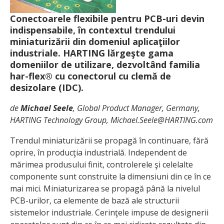
Conectoarele flexibile pentru PCB-uri devin
indispensabile, în contextul trendului
miniaturizării din domeniul aplicaţiilor
industriale. HARTING lărgeşte gama
domeniilor de utilizare, dezvoltând familia
har-flex® cu conectorul cu clemă de
desizolare (IDC).
de
Michael Seele
, Global Product Manager, Germany,
HARTING Technology Group, Michael.Seele@HARTING.com
Trendul miniaturizării se propagă în continuare, fără
oprire, în producţia industrială. Independent de
mărimea produsului finit, controlerele şi celelalte
componente sunt construite la dimensiuni din ce în ce
mai mici. Miniaturizarea se propagă până la nivelul
PCB-urilor, ca elemente de bază ale structurii
sistemelor industriale. Cerinţele impuse de designerii