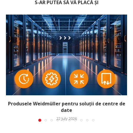
S-AR PUTEA SĂ VĂ PLACĂ ȘI
Produsele Weidmüller pentru soluții de centre de
date
22 July 2026