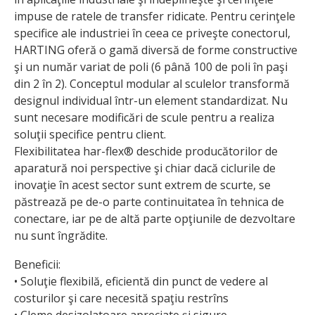
impuse de ratele de transfer ridicate. Pentru cerinţele
specifice ale industriei în ceea ce priveşte conectorul,
HARTING oferă o gamă diversă de forme constructive
şi un număr variat de poli (6 până 100 de poli în paşi
din 2 în 2). Conceptul modular al sculelor transformă
designul individual într-un element standardizat. Nu
sunt necesare modificări de scule pentru a realiza
soluţii specifice pentru client.
Flexibilitatea har-flex® deschide producătorilor de
aparatură noi perspective şi chiar dacă ciclurile de
inovaţie în acest sector sunt extrem de scurte, se
păstrează pe de-o parte continuitatea în tehnica de
conectare, iar pe de altă parte opţiunile de dezvoltare
nu sunt îngrădite.
Beneficii:
• Soluţie flexibilă, eficientă din punct de vedere al
costurilor şi care necesită spaţiu restrîns
• Cleme desizolatoare apreciate şi sigure