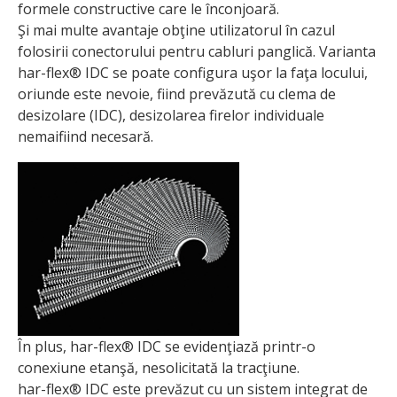
formele constructive care le înconjoară.
Şi mai multe avantaje obţine utilizatorul în cazul
folosirii conectorului pentru cabluri panglică. Varianta
har-flex® IDC se poate configura uşor la faţa locului,
oriunde este nevoie, fiind prevăzută cu clema de
desizolare (IDC), desizolarea firelor individuale
nemaifiind necesară.
În plus, har-flex® IDC se evidenţiază printr-o
conexiune etanşă, nesolicitată la tracţiune.
har-flex® IDC este prevăzut cu un sistem integrat de