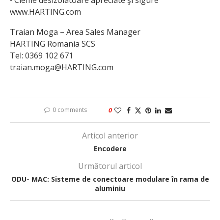
www.HARTING.com
Traian Moga – Area Sales Manager
HARTING Romania SCS
Tel: 0369 102 671
traian.moga@HARTING.com
0 comments
0
Articol anterior
Encodere
Următorul articol
ODU- MAC: Sisteme de conectoare modulare în rama de
aluminiu