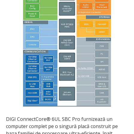
DIGI ConnectCore® 6UL SBC Pro furnizează un
computer complet pe o singură placă construit pe
baza familiei de procesoare ultra-eficiente, înalt