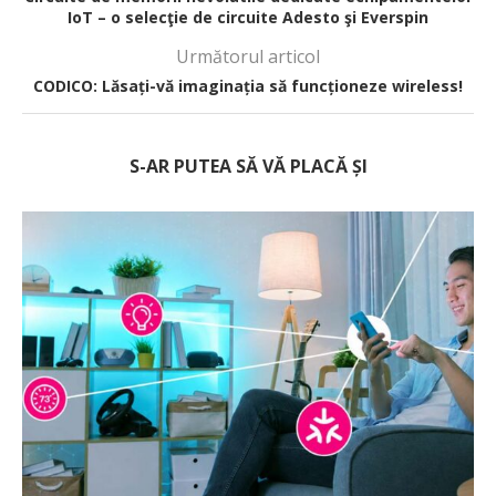
IoT – o selecţie de circuite Adesto şi Everspin
Următorul articol
CODICO: Lăsați-vă imaginația să funcționeze wireless!
S-AR PUTEA SĂ VĂ PLACĂ ȘI