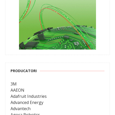
PRODUCATORI
3M
AAEON
Adafruit Industries
Advanced Energy
Advantech
Agora Robotics