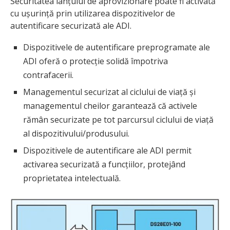
Securitatea lanțului de aprovizionare poate fi activată
cu ușurință prin utilizarea dispozitivelor de
autentificare securizată ale ADI.
Dispozitivele de autentificare preprogramate ale
ADI oferă o protecție solidă împotriva
contrafacerii.
Managementul securizat al ciclului de viață și
managementul cheilor garantează că activele
rămân securizate pe tot parcursul ciclului de viață
al dispozitivului/produsului.
Dispozitivele de autentificare ale ADI permit
activarea securizată a funcțiilor, protejând
proprietatea intelectuală.