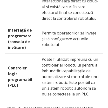
interacționează direct cu cloud-
ul și există cazuri în care
efectorul final se conectează
direct la controlerul robotului.
Interfață de
Permite operatorilor să învețe
programare
și să configureze acțiunile
(consola de
robotului.
învățare)
Poate fi utilizat împreună cu un
controler al robotului pentru a
Controler
îmbunătăți capabilitățile de
logic
automatizare și control ale unui
programabil
sistem robotic. Este posibil ca
(PLC)
un sistem robotic autonom să
nu se conecteze la un PLC.