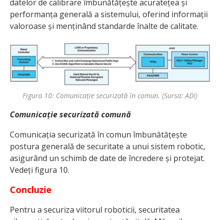
datelor de calibrare îmbunătățește acuratețea și
performanța generală a sistemului, oferind informații
valoroase și menținând standarde înalte de calitate.
Figura 10: Comunicație securizată în comun. (Sursa: ADI)
Comunicație securizată comună
Comunicația securizată în comun îmbunătățește
postura generală de securitate a unui sistem robotic,
asigurând un schimb de date de încredere și protejat.
Vedeți figura 10.
Concluzie
Pentru a securiza viitorul roboticii, securitatea