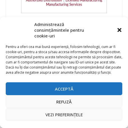
Administrează
consimțămintele pentru
cookie-uri
Pentru a oferi cea mai bună experiență, folosim tehnologii, cum ar fi
cookie-uri, pentru a stoca și/sau accesa informațiile despre dispozitive.
Consimțământul pentru aceste tehnologii ne permite să procesăm date,
cum ar fi comportamentul de navigare sau ID-uri unice pe acest site.
Dacă nu îți dai consimțământul sau îți retragi consimțământul dat poate
avea afecte negative asupra unor anumite funcționalități și funcții.
ACCEPTĂ
REFUZĂ
VEZI PREFERINȚELE