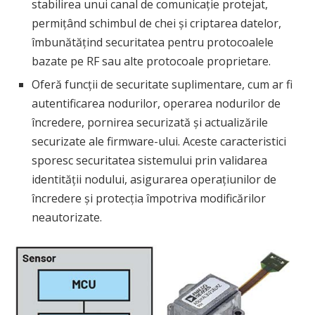
stabilirea unui canal de comunicație protejat,
permițând schimbul de chei și criptarea datelor,
îmbunătățind securitatea pentru protocoalele
bazate pe RF sau alte protocoale proprietare.
Oferă funcții de securitate suplimentare, cum ar fi
autentificarea nodurilor, operarea nodurilor de
încredere, pornirea securizată și actualizările
securizate ale firmware-ului. Aceste caracteristici
sporesc securitatea sistemului prin validarea
identității nodului, asigurarea operațiunilor de
încredere și protecția împotriva modificărilor
neautorizate.