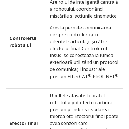
Are rolul de inteligență centrală
a robotului, coordonând
mișcările și acțiunile cinematice.
Acesta permite comunicarea
dinspre controler către
Controlerul
diferitele articulații și către
robotului
efectorul final. Controlerul
însuși se conectează la lumea
exterioară utilizând un protocol
de comunicații industriale
®
®
precum EtherCAT
PROFINET
.
Uneltele atașate la brațul
robotului pot efectua acțiuni
precum prinderea, sudarea,
tăierea etc. Efectorul final poate
Efector final
avea senzori care