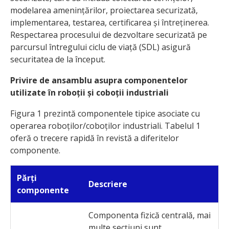
modelarea amenințărilor, proiectarea securizată,
implementarea, testarea, certificarea și întreținerea.
Respectarea procesului de dezvoltare securizată pe
parcursul întregului ciclu de viață (SDL) asigură
securitatea de la început.
Privire de ansamblu asupra componentelor
utilizate în roboții și coboții industriali
Figura 1 prezintă componentele tipice asociate cu
operarea roboților/coboților industriali. Tabelul 1
oferă o trecere rapidă în revistă a diferitelor
componente.
P
ărți
Descriere
c
omponente
Componenta fizică centrală, mai
multe secțiuni sunt