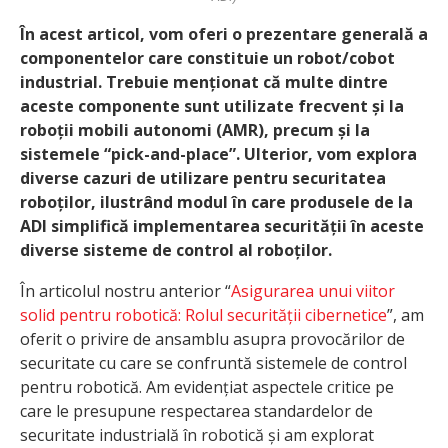
În acest articol, vom oferi o prezentare generală a
componentelor care constituie un robot/cobot
industrial. Trebuie menționat că multe dintre
aceste componente sunt utilizate frecvent și la
roboții mobili autonomi (AMR), precum și la
sistemele “pick-and-place”. Ulterior, vom explora
diverse cazuri de utilizare pentru securitatea
roboților, ilustrând modul în care produsele de la
ADI simplifică implementarea securității în aceste
diverse sisteme de control al roboților.
În articolul nostru anterior “
Asigurarea unui viitor
solid pentru robotică: Rolul securității cibernetice
”, am
oferit o privire de ansamblu asupra provocărilor de
securitate cu care se confruntă sistemele de control
pentru robotică. Am evidențiat aspectele critice pe
care le presupune respectarea standardelor de
securitate industrială în robotică și am explorat