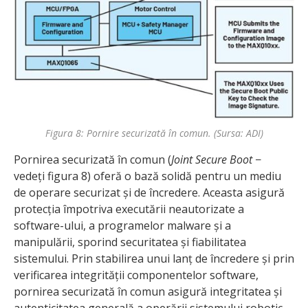
Figura 8: Pornire securizată în comun. (Sursa: ADI)
Pornirea securizată în comun (
Joint Secure Boot
−
vedeți figura 8) oferă o bază solidă pentru un mediu
de operare securizat și de încredere. Aceasta asigură
protecția împotriva executării neautorizate a
software-ului, a programelor malware și a
manipulării, sporind securitatea și fiabilitatea
sistemului. Prin stabilirea unui lanț de încredere și prin
verificarea integrității componentelor software,
pornirea securizată în comun asigură integritatea și