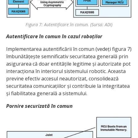
Figura 7: Autentificare în comun. (Sursa: ADI)
Autentificare în comun în cazul roboților
Implementarea autentificării în comun (vedeți figura 7)
îmbunătățește semnificativ securitatea generală prin
asigurarea că doar entitățile legitime și autorizate pot
interacționa în interiorul sistemului robotic. Aceasta
previne efectiv accesul neautorizat, consolidează
securitatea comunicațiilor și contribuie la integritatea
și fiabilitatea generală a sistemului.
Pornire securizată în comun