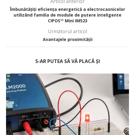
Articol anterior
Îmbunătățiți eficiența energetică a electrocasnicelor
utilizând familia de module de putere inteligente
CIPOS™ Mini IM523
Următorul articol
Avantajele proximității
S-AR PUTEA SĂ VĂ PLACĂ ȘI