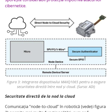
cibernetice.
Figura 3: Integrarea dispozitivului MAXQ1065 pentru a asigura
securitatea directă între nod și cloud. (Sursa: ADI)
Securitate directă de la nod la cloud
Comunicația “node-to-cloud” în robotică (vedeți figura