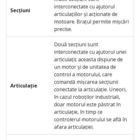
interconectate cu ajutorul
Secțiuni
articulațiilor și acționate de
motoare. Brațul permite mișcări
precise.
Două secțiuni sunt
interconectate cu ajutorul unei
articulații; aceasta dispune de
un motor și de unitatea de
control a motorului, care
comandă mișcarea secțiunii
Articulație
conectate la articulație. Uneori,
în cazul roboților industriali,
doar motorul este păstrat în
articulație, în timp ce
controlerul motorului se află în
afara articulației.