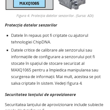
Figura 4: Protecția datelor senzorilor. (Sursa: ADI)
Protecția datelor senzorilor
Datele în repaus pot fi criptate cu ajutorul
tehnologiei ChipDNA.
Datele critice de calibrare ale senzorului sau
informațiile de configurare a senzorului pot fi
stocate în spațiul de stocare securizat al
MAXQ1065 pentru a împiedica manipularea sau
scurgerea de informații. Mai mult, acestea se pot
salva criptate în sistem. Vedeți figura 4.
Securitatea lanțului de aprovizionare
Securitatea lanțului de aprovizionare include subiecte