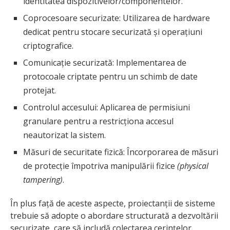
identitatea dispozitivelor/componentelor.
Coprocesoare securizate: Utilizarea de hardware
dedicat pentru stocare securizată și operațiuni
criptografice.
Comunicație securizată: Implementarea de
protocoale criptate pentru un schimb de date
protejat.
Controlul accesului: Aplicarea de permisiuni
granulare pentru a restricționa accesul
neautorizat la sistem.
Măsuri de securitate fizică: Încorporarea de măsuri
de protecție împotriva manipulării fizice
(physical
tampering)
.
În plus față de aceste aspecte, proiectanții de sisteme
trebuie să adopte o abordare structurată a dezvoltării
securizate, care să includă colectarea cerințelor,