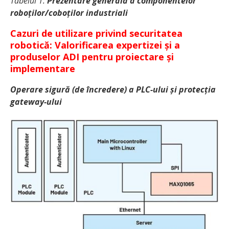
Tabelul 1:
Prezentare generală a componentelor
roboților/coboților industriali
Cazuri de utilizare privind securitatea
robotică: Valorificarea expertizei și a
produselor ADI pentru proiectare și
implementare
Operare sigură (de încredere) a PLC-ului și protecția
gateway-ului