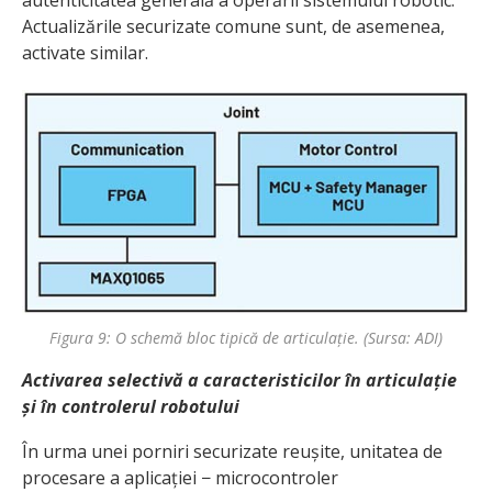
autenticitatea generală a operării sistemului robotic.
Actualizările securizate comune sunt, de asemenea,
activate similar.
Figura 9: O schemă bloc tipică de articulație. (Sursa: ADI)
Activarea selectivă a caracteristicilor în articulație
și în controlerul robotului
În urma unei porniri securizate reușite, unitatea de
procesare a aplicației − microcontroler