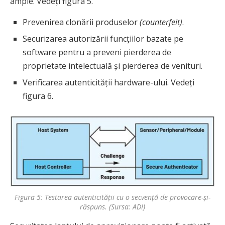
ample. Vedeți figura 5.
Prevenirea clonării produselor
(counterfeit)
.
Securizarea autorizării funcțiilor bazate pe
software pentru a preveni pierderea de
proprietate intelectuală și pierderea de venituri.
Verificarea autenticității hardware-ului. Vedeți
figura 6.
Figura 5: Testarea autenticității cu o secvență de provocare-și-
răspuns. (Sursa: ADI)