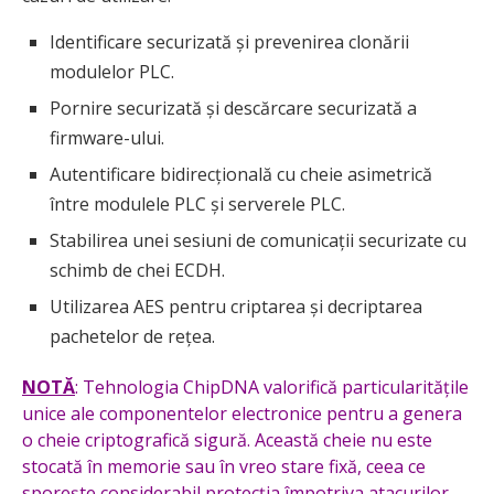
Identificare securizată și prevenirea clonării
modulelor PLC.
Pornire securizată și descărcare securizată a
firmware-ului.
Autentificare bidirecțională cu cheie asimetrică
între modulele PLC și serverele PLC.
Stabilirea unei sesiuni de comunicații securizate cu
schimb de chei ECDH.
Utilizarea AES pentru criptarea și decriptarea
pachetelor de rețea.
NOTĂ
: Tehnologia ChipDNA valorifică particularitățile
unice ale componentelor electronice pentru a genera
o cheie criptografică sigură. Această cheie nu este
stocată în memorie sau în vreo stare fixă, ceea ce
sporește considerabil protecția împotriva atacurilor