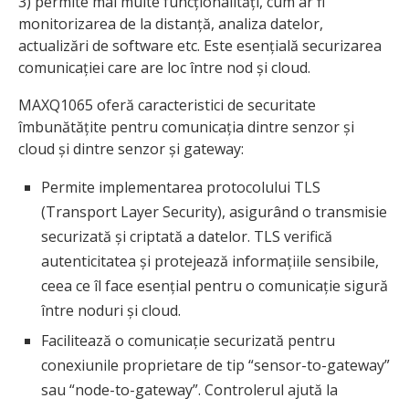
3) permite mai multe funcționalități, cum ar fi
monitorizarea de la distanță, analiza datelor,
actualizări de software etc. Este esențială securizarea
comunicației care are loc între nod și cloud.
MAXQ1065 oferă caracteristici de securitate
îmbunătățite pentru comunicația dintre senzor și
cloud și dintre senzor și gateway:
Permite implementarea protocolului TLS
(Transport Layer Security), asigurând o transmisie
securizată și criptată a datelor. TLS verifică
autenticitatea și protejează informațiile sensibile,
ceea ce îl face esențial pentru o comunicație sigură
între noduri și cloud.
Facilitează o comunicație securizată pentru
conexiunile proprietare de tip “sensor-to-gateway”
sau “node-to-gateway”. Controlerul ajută la