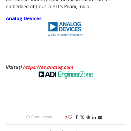
embedded obținut la BITS Pilani, India.
Analog Devices
Vizitați
https://ez.analog.com
0 comments
0