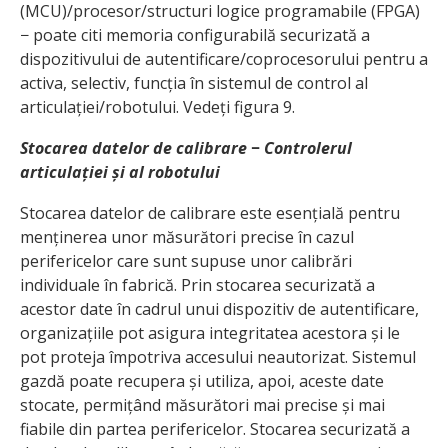
(MCU)/procesor/structuri logice programabile (FPGA)
− poate citi memoria configurabilă securizată a
dispozitivului de autentificare/coprocesorului pentru a
activa, selectiv, funcția în sistemul de control al
articulației/robotului. Vedeți figura 9.
Stocarea datelor de calibrare − Controlerul
articulației și al robotului
Stocarea datelor de calibrare este esențială pentru
menținerea unor măsurători precise în cazul
perifericelor care sunt supuse unor calibrări
individuale în fabrică. Prin stocarea securizată a
acestor date în cadrul unui dispozitiv de autentificare,
organizațiile pot asigura integritatea acestora și le
pot proteja împotriva accesului neautorizat. Sistemul
gazdă poate recupera și utiliza, apoi, aceste date
stocate, permițând măsurători mai precise și mai
fiabile din partea perifericelor. Stocarea securizată a