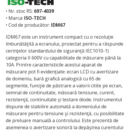
• Nr. stoc RS:
697-4039
• Marca:
ISO-TECH
• Cod de producător:
IDM67
IDM67 este un instrument compact cu o rezoluţie
îmbunătăţită a ecranului, proiectat pentru a răspunde
cerinţelor standardului de siguranţă IEC1010-1)
categoria II 600V cu capabilitate de măsurare până la
10A. Printre caracteristicile acestui aparat de
măsurare pot fi evidenţiate: ecran LCD cu avertizare
de domeniu, bară grafică analogică cu 65 de
segmente, funcţie de păstrare a valorii citite pe ecran,
semnal de continuitate, măsoară tensiune, curent,
rezistenţă, continuitate şi testare diode. Instrumentul
dispune de stabilire automată a domeniului de
măsurare pentru tensiune şi rezistenţă, cu posibilitate
de preluare manuală a controlului. Este prezentă de
asemenea o avertizare sonoră la depăşirea curentului