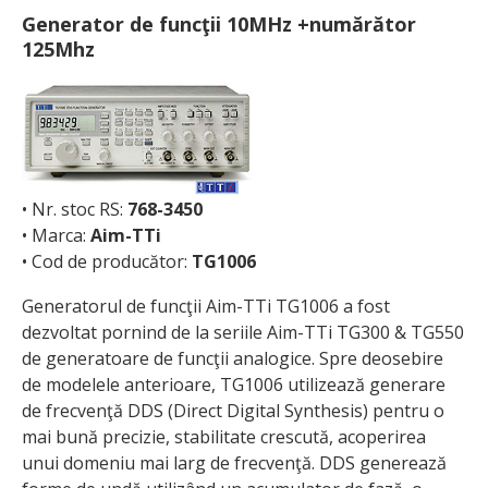
Generator de funcţii 10MHz +numărător
125Mhz
• Nr. stoc RS:
768-3450
• Marca:
Aim-TTi
• Cod de producător:
TG1006
Generatorul de funcţii Aim-TTi TG1006 a fost
dezvoltat pornind de la seriile Aim-TTi TG300 & TG550
de generatoare de funcţii analogice. Spre deosebire
de modelele anterioare, TG1006 utilizează generare
de frecvenţă DDS (Direct Digital Synthesis) pentru o
mai bună precizie, stabilitate crescută, acoperirea
unui domeniu mai larg de frecvenţă. DDS generează