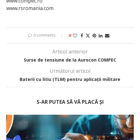
www.compec.ro
www.rsromania.com
0 comments
0
Articol anterior
Surse de tensiune de la Aurocon COMPEC
Următorul articol
Baterii cu litiu (TLM) pentru aplicații militare
S-AR PUTEA SĂ VĂ PLACĂ ȘI