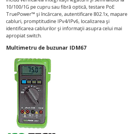
10/100/1G pe cupru sau fibră optică, testare PoE
TruePower™ şi încărcare, autentificare 802.1x, mapare
cabluri, promptitudine IPv4/IPv6, localizarea şi
identificarea cablurilor şi informaţii asupra celui mai
apropiat switch.
Multimetru de buzunar IDM67