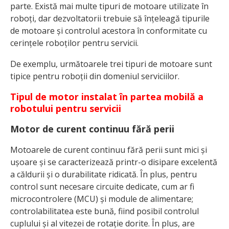
parte. Există mai multe tipuri de motoare utilizate în
roboți, dar dezvoltatorii trebuie să înțeleagă tipurile
de motoare și controlul acestora în conformitate cu
cerințele roboților pentru servicii.
De exemplu, următoarele trei tipuri de motoare sunt
tipice pentru roboții din domeniul serviciilor.
Tipul de motor instalat în partea mobilă a
robotului pentru servicii
Motor de curent continuu fără perii
Motoarele de curent continuu fără perii sunt mici și
ușoare și se caracterizează printr-o disipare excelentă
a căldurii și o durabilitate ridicată. În plus, pentru
control sunt necesare circuite dedicate, cum ar fi
microcontrolere (MCU) și module de alimentare;
controlabilitatea este bună, fiind posibil controlul
cuplului și al vitezei de rotație dorite. În plus, are