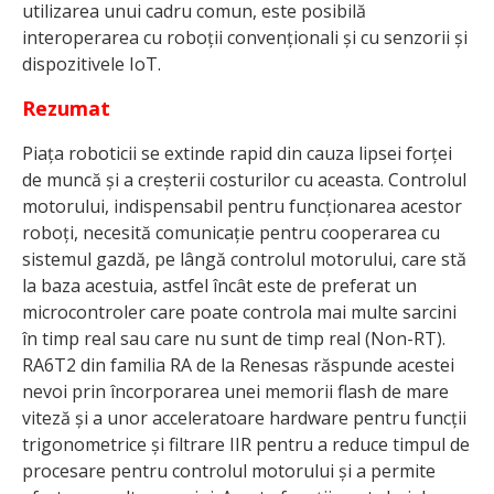
utilizarea unui cadru comun, este posibilă
interoperarea cu roboții convenționali și cu senzorii și
dispozitivele IoT.
Rezumat
Piața roboticii se extinde rapid din cauza lipsei forței
de muncă și a creșterii costurilor cu aceasta. Controlul
motorului, indispensabil pentru funcționarea acestor
roboți, necesită comunicație pentru cooperarea cu
sistemul gazdă, pe lângă controlul motorului, care stă
la baza acestuia, astfel încât este de preferat un
microcontroler care poate controla mai multe sarcini
în timp real sau care nu sunt de timp real (Non-RT).
RA6T2 din familia RA de la Renesas răspunde acestei
nevoi prin încorporarea unei memorii flash de mare
viteză și a unor acceleratoare hardware pentru funcții
trigonometrice și filtrare IIR pentru a reduce timpul de
procesare pentru controlul motorului și a permite