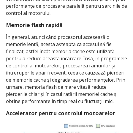
performanțe de procesare paralelă pentru sarcinile de
control al motorului.
Memorie flash rapidă
În general, atunci când procesorul accesează o
memorie lentă, acesta așteaptă ca accesul să fie
finalizat, astfel încât memoria cache este utilizată
pentru a reduce această încărcare. Însă, în programele
de control al motoarelor, procesarea ramurilor și
întreruperile apar frecvent, ceea ce cauzează pierderi
de memorie cache și degradarea performanțelor. Prin
urmare, memoria flash de mare viteză reduce
pierderile chiar și în cazul ratării memoriei cache și
obține performanțe în timp real cu fluctuații mici.
Accelerator pentru controlul motoarelor