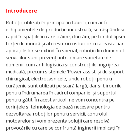
Introducere
Roboții, utilizați în principal în fabrici, cum ar fi
echipamentele de producție industrială, se răspândesc
rapid în spațiile în care trăim și lucrăm, pe fondul lipsei
forței de muncă și al creșterii costurilor cu aceasta, iar
aplicațiile lor se extind. În special, roboții din domeniul
serviciilor sunt prezenți într-o mare varietate de
domenii, cum ar fi logistica și construcțiile, îngrijirea
medicală, precum sistemele ‘Power assist’ și de suport
chirurgical, electrocasnicele, unde roboții pentru
curățenie sunt utilizați pe scară largă, dar și birourile
pentru îndrumarea în cadrul companiei și suportul
pentru gătit. În acest articol, ne vom concentra pe
cerințele și tehnologia de bază necesare pentru
dezvoltarea roboților pentru servicii, controlul
motoarelor și vom prezenta soluții care rezolvă
provocările cu care se confruntă inginerii implicați în