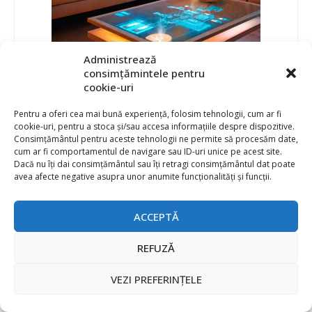
Administrează
consimțămintele pentru
cookie-uri
Pentru a oferi cea mai bună experiență, folosim tehnologii, cum ar fi
cookie-uri, pentru a stoca și/sau accesa informațiile despre dispozitive.
Consimțământul pentru aceste tehnologii ne permite să procesăm date,
cum ar fi comportamentul de navigare sau ID-uri unice pe acest site.
Dacă nu îți dai consimțământul sau îți retragi consimțământul dat poate
avea afecte negative asupra unor anumite funcționalități și funcții.
ACCEPTĂ
REFUZĂ
VEZI PREFERINȚELE