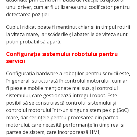
unui driver, cum ar fi utilizarea unui codificator pentru
detectarea poziției.
Cuplul ridicat poate fi menținut chiar și în timpul rotirii
la viteză mare, iar scăderile și abaterile de viteză sunt
puțin probabil să apară.
Configurația sistemului robotului pentru
servicii
Configurația hardware a roboților pentru servicii este,
în general, structurată în controlul motorului, cum ar
fi piesele mobile menționate mai sus, și controlul
sistemului, care gestionează întregul robot. Este
posibil să se construiască controlul sistemului și
controlul motorului într-un singur sistem pe cip (SoC)
mare, dar cerințele pentru procesarea din partea
motorului, care necesită performanțe în timp real și
partea de sistem, care încorporează HMI,