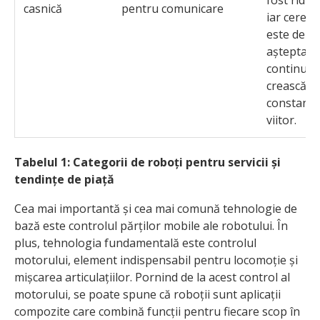
casnică
pentru comunicare
iar cerere
este de
așteptat 
continue 
crească,
constant, 
viitor.
Tabelul 1: Categorii de roboți pentru servicii și
tendințe de piață
Cea mai importantă și cea mai comună tehnologie de
bază este controlul părților mobile ale robotului. În
plus, tehnologia fundamentală este controlul
motorului, element indispensabil pentru locomoție și
mișcarea articulațiilor. Pornind de la acest control al
motorului, se poate spune că roboții sunt aplicații
compozite care combină funcții pentru fiecare scop în