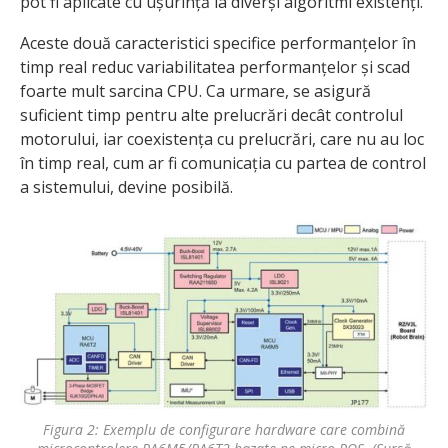
pot fi aplicate cu ușurință la diverși algoritmi existenți.
Aceste două caracteristici specifice performanțelor în
timp real reduc variabilitatea performanțelor și scad
foarte mult sarcina CPU. Ca urmare, se asigură
suficient timp pentru alte prelucrări decât controlul
motorului, iar coexistența cu prelucrări, care nu au loc
în timp real, cum ar fi comunicația cu partea de control
a sistemului, devine posibilă.
Figura 2: Exemplu de configurare hardware care combină