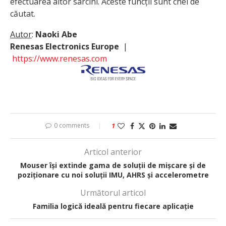
efectuarea altor sarcini. Aceste funcții sunt chei de
căutat.
Autor
:
Naoki Abe
Renesas Electronics Europe
|
https://www.renesas.com
0 comments
1
Articol anterior
Mouser își extinde gama de soluții de mișcare și de
poziționare cu noi soluții IMU, AHRS și accelerometre
Următorul articol
Familia logică ideală pentru fiecare aplicație