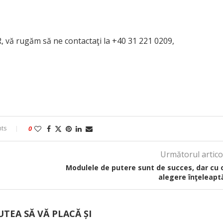
, vă rugăm să ne contactaţi la +40 31 221 0209,
ts
0
Următorul artico
Modulele de putere sunt de succes, dar cu 
alegere înţeleapt
UTEA SĂ VĂ PLACĂ ȘI