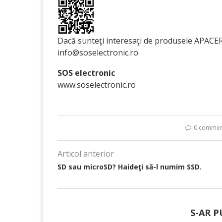
Dacă sunteţi interesaţi de produsele APACER
info@soselectronic.ro.
SOS electronic
www.soselectronic.ro
0 commen
Articol anterior
SD sau microSD? Haideţi să-l numim SSD.
S-AR P