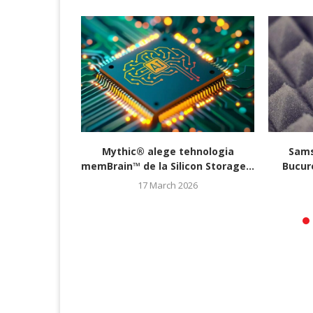
Mythic® alege tehnologia
Sam
memBrain™ de la Silicon Storage...
Bucure
17 March 2026