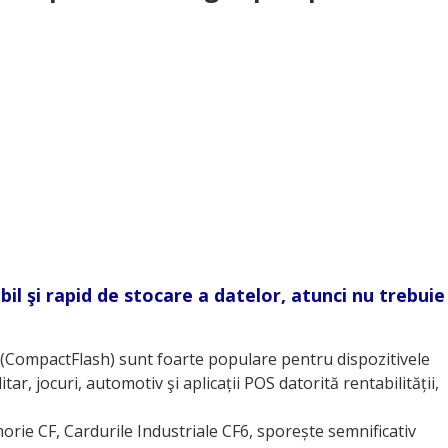
bil şi rapid de stocare a datelor, atunci nu trebuie
CF (CompactFlash) sunt foarte populare pentru dispozitivele
itar, jocuri, automotiv şi aplicații POS datorită rentabilității,
rie CF, Cardurile Industriale CF6, sporește semnificativ