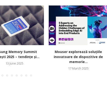
sung Memory Summit
Mouser explorează soluțiile
ști 2025 – tendințe și...
inovatoare de dispozitive de
memorie...
13 June 2025
17 March 2025