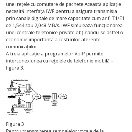
unei reţele.cu comutare de pachete Această aplicaţie
necesită interfaţă IWF pentru a asigura transmisia
prin canale digitale de mare capacitate cum ar fi T1/E1
de 1,544 sau 2,048 MB/s. IWF simulează funcţionarea
unei centrale telefonice private obţinându-se astfel o
economie importantă a costurilor aferente
comunicaţiilor.
A treia aplicaţie a programelor VoIP permite
interconexiunea cu reţelele de telefonie mobilă –
figura 3.
Figura 3
Pentru transmiterea semnalelor vocale de la