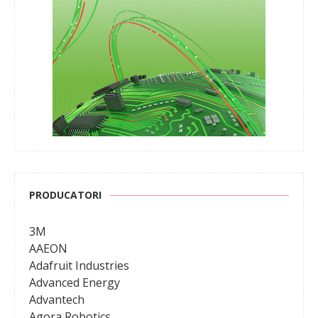
PRODUCATORI
3M
AAEON
Adafruit Industries
Advanced Energy
Advantech
Agora Robotics