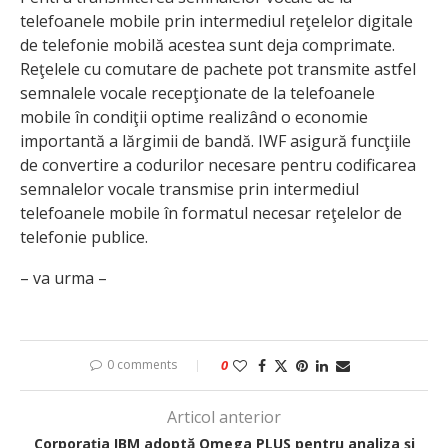
telefoanele mobile prin intermediul reţelelor digitale
de telefonie mobilă acestea sunt deja comprimate.
Reţelele cu comutare de pachete pot transmite astfel
semnalele vocale recepţionate de la telefoanele
mobile în condiţii optime realizând o economie
importantă a lărgimii de bandă. IWF asigură funcţiile
de convertire a codurilor necesare pentru codificarea
semnalelor vocale transmise prin intermediul
telefoanele mobile în formatul necesar reţelelor de
telefonie publice.
– va urma –
0 comments
0
Articol anterior
Corporaţia IBM adoptă Omega PLUS pentru analiza şi