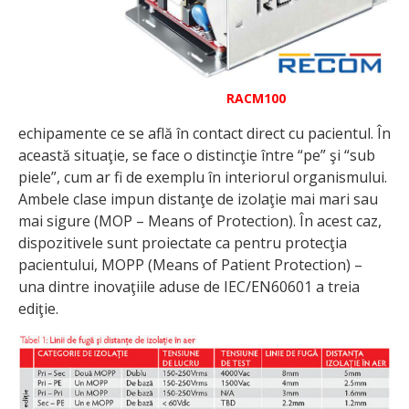
RACM100
echipamente ce se află în contact direct cu pacientul. În
această situaţie, se face o distincţie între “pe” şi “sub
piele”, cum ar fi de exemplu în interiorul organismului.
Ambele clase impun distanţe de izolaţie mai mari sau
mai sigure (MOP – Means of Protection). În acest caz,
dispozitivele sunt proiectate ca pentru protecţia
pacientului, MOPP (Means of Patient Protection) –
una dintre inovaţiile aduse de IEC/EN60601 a treia
ediţie.