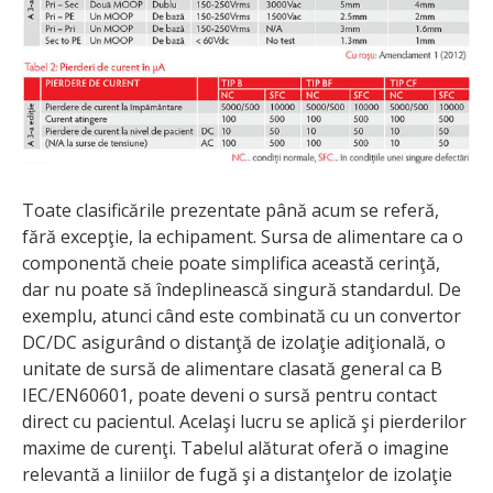
Toate clasificările prezentate până acum se referă,
fără excepţie, la echipament. Sursa de alimentare ca o
componentă cheie poate simplifica această cerinţă,
dar nu poate să îndeplinească singură standardul. De
exemplu, atunci când este combinată cu un convertor
DC/DC asigurând o distanţă de izolaţie adiţională, o
unitate de sursă de alimentare clasată general ca B
IEC/EN60601, poate deveni o sursă pentru contact
direct cu pacientul. Acelaşi lucru se aplică şi pierderilor
maxime de curenţi. Tabelul alăturat oferă o imagine
relevantă a liniilor de fugă şi a distanţelor de izolaţie