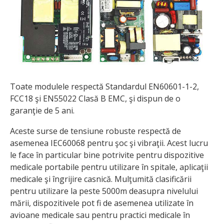
Toate modulele respectă Standardul EN60601-1-2,
FCC18 şi EN55022 Clasă B EMC, şi dispun de o
garanţie de 5 ani.
Aceste surse de tensiune robuste respectă de
asemenea IEC60068 pentru şoc şi vibraţii. Acest lucru
le face în particular bine potrivite pentru dispozitive
medicale portabile pentru utilizare în spitale, aplicaţii
medicale şi îngrijire casnică. Mulţumită clasificării
pentru utilizare la peste 5000m deasupra nivelului
mării, dispozitivele pot fi de asemenea utilizate în
avioane medicale sau pentru practici medicale în