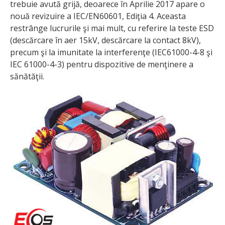
trebuie avută grijă, deoarece în Aprilie 2017 apare o
nouă revizuire a IEC/EN60601, Ediţia 4. Aceasta
restrânge lucrurile şi mai mult, cu referire la teste ESD
(descărcare în aer 15kV, descărcare la contact 8kV),
precum şi la imunitate la interferenţe (IEC61000-4-8 şi
IEC 61000-4-3) pentru dispozitive de menţinere a
sănătăţii.