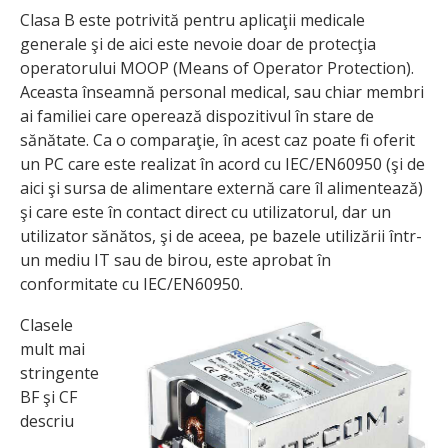
Clasa B este potrivită pentru aplicaţii medicale
generale şi de aici este nevoie doar de protecţia
operatorului MOOP (Means of Operator Protection).
Aceasta înseamnă personal medical, sau chiar membri
ai familiei care operează dispozitivul în stare de
sănătate. Ca o comparaţie, în acest caz poate fi oferit
un PC care este realizat în acord cu IEC/EN60950 (şi de
aici şi sursa de alimentare externă care îl alimentează)
şi care este în contact direct cu utilizatorul, dar un
utilizator sănătos, şi de aceea, pe bazele utilizării într-
un mediu IT sau de birou, este aprobat în
conformitate cu IEC/EN60950.
Clasele
mult mai
stringente
BF şi CF
descriu