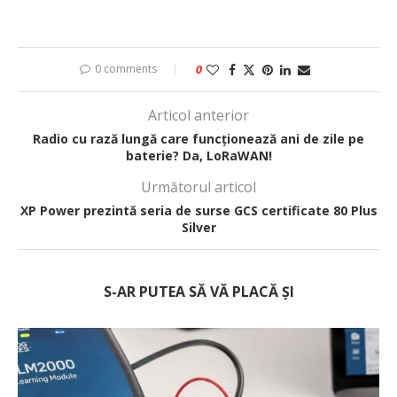
0 comments
0
Articol anterior
Radio cu rază lungă care funcționează ani de zile pe
baterie? Da, LoRaWAN!
Următorul articol
XP Power prezintă seria de surse GCS certificate 80 Plus
Silver
S-AR PUTEA SĂ VĂ PLACĂ ȘI