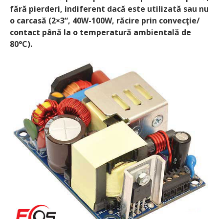
fără pierderi, indiferent dacă este utilizată sau nu
o carcasă (2×3“, 40W-100W, răcire prin convecţie/
contact până la o temperatură ambientală de
80°C).