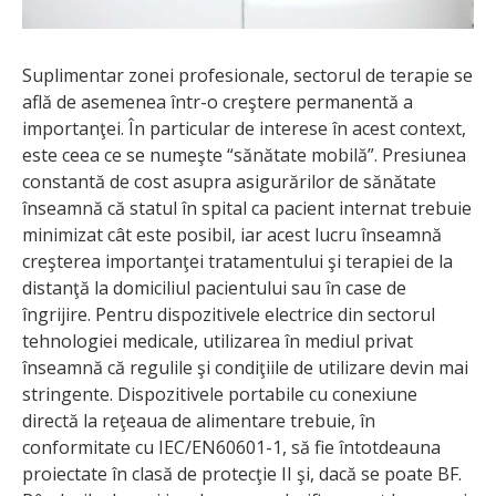
Suplimentar zonei profesionale, sectorul de terapie se
află de asemenea într-o creştere permanentă a
importanţei. În particular de interese în acest context,
este ceea ce se numeşte “sănătate mobilă”. Presiunea
constantă de cost asupra asigurărilor de sănătate
înseamnă că statul în spital ca pacient internat trebuie
minimizat cât este posibil, iar acest lucru înseamnă
creşterea importanţei tratamentului şi terapiei de la
distanţă la domiciliul pacientului sau în case de
îngrijire. Pentru dispozitivele electrice din sectorul
tehnologiei medicale, utilizarea în mediul privat
înseamnă că regulile şi condiţiile de utilizare devin mai
stringente. Dispozitivele portabile cu conexiune
directă la reţeaua de alimentare trebuie, în
conformitate cu IEC/EN60601-1, să fie întotdeauna
proiectate în clasă de protecţie II şi, dacă se poate BF.