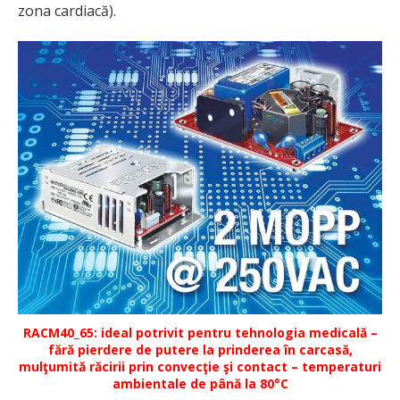
zona cardiacă).
RACM40_65: ideal potrivit pentru tehnologia medicală –
fără pierdere de putere la prinderea în carcasă,
mulţumită răcirii prin convecţie şi contact – temperaturi
ambientale de până la 80°C