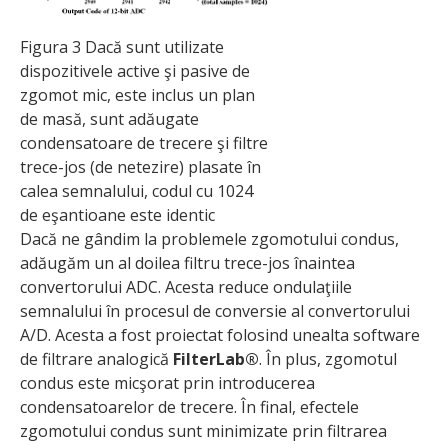
Figura 3 Dacă sunt utilizate
dispozitivele active şi pasive de
zgomot mic, este inclus un plan
de masă, sunt adăugate
condensatoare de trecere şi filtre
trece-jos (de netezire) plasate în
calea semnalului, codul cu 1024
de eşantioane este identic
Dacă ne gândim la problemele zgomotului condus,
adăugăm un al doilea filtru trece-jos înaintea
convertorului ADC. Acesta reduce ondulaţiile
semnalului în procesul de conversie al convertorului
A/D. Acesta a fost proiectat folosind unealta software
de filtrare analogică
FilterLab®
. În plus, zgomotul
condus este micşorat prin introducerea
condensatoarelor de trecere. În final, efectele
zgomotului condus sunt minimizate prin filtrarea