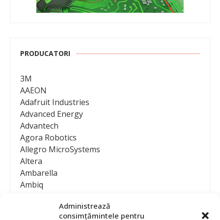
PRODUCATORI
3M
AAEON
Adafruit Industries
Advanced Energy
Advantech
Agora Robotics
Allegro MicroSystems
Altera
Ambarella
Ambiq
AMD / Xilinx
Administrează
Amphenol
consimțămintele pentru