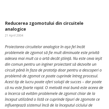
Reducerea zgomotului din circuitele
analogice
21 April 2004
Proiectarea circuitelor analogice în aşa fel încât
problemele de zgomot să fie mult diminuate este privită
adesea mai mult ca o artă decât ştiinţă. Nu este ceva ieşit
din comun pentru un inginer proiectant să dezvolte un
circuit până în faza de prototip doar pentru a descoperi o
problemă de zgomot ce poate cuprinde întreg procesul.
Acest tip de lucru poate oferi soluţii de succes – dar poate
că nu este foarte rapid. O metodă mai bună este aceea de
a încerca să evităm problemele de zgomot chiar de la
început utilizând o listă ce cuprinde tipuri de zgomote ce
influenţează sistemul încă de la începutul ciclului de