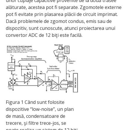
unor cuplaje capacitive provenite de la două trasee
alăturate, acestea pot fi separate. Zgomotele externe
pot fi evitate prin plasarea plăcii de circuit imprimat.
Dacă problemele de zgomot condus, emis sau de
dispozitiv, sunt cunoscute, atunci proiectarea unui
convertor ADC de 12 biţi este facilă.
Figura 1 Când sunt folosite
dispozitive “low-noise”, un plan
de masă, condensatoare de
trecere, şi filtre trece-jos, se