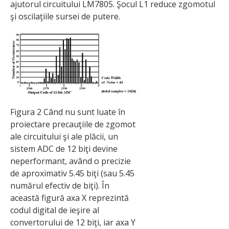
ajutorul circuitului LM7805. Şocul L1 reduce zgomotul
şi oscilaţiile sursei de putere.
Figura 2 Când nu sunt luate în
proiectare precauţiile de zgomot
ale circuitului şi ale plăcii, un
sistem ADC de 12 biţi devine
neperformant, având o precizie
de aproximativ 5.45 biţi (sau 5.45
numărul efectiv de biţi). În
această figură axa X reprezintă
codul digital de ieşire al
convertorului de 12 biţi, iar axa Y