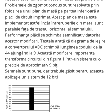
Problemele de zgomot condus sunt rezolvate prin
folosirea unui plan de masă pe partea inferioară a
plăcii de circuit imprimat. Acest plan de masă este
implementat astfel încât întreruperile din metal sunt
paralele faţă de traseul orizontal al semnalului.
Performanţa plăcii se schimbă semnificativ datorită
acestor modificări. Testele arată că diagrama de ieşire
a convertorului ADC schimbă lungimea codului de la
44 ajungând la 9. Această modificare importantă
transformă circuitul din figura 1 într-un sistem cu o
precizie de aproximativ 9 biţi.
Semnele sunt bune, dar trebuie găsit pentru această
aplicaţie un sistem de 12 biţi.