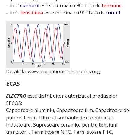
– în L:
curentul
este în urmă cu 90° față de
tensiune
– în C:
tensiunea
este în urma cu 90° față de
curent
Detalii la: www.learnabout-electronics.org
ECAS
ELECTRO
este distribuitor autorizat al produselor
EPCOS:
Capacitoare aluminiu, Capacitoare film, Capacitoare de
putere, Ferite, Filtre absorbante de curenţi mari,
Inductoare, Supresoare ceramice pentru tensiuni
tranzitorii, Termistoare NTC, Termistoare PTC,