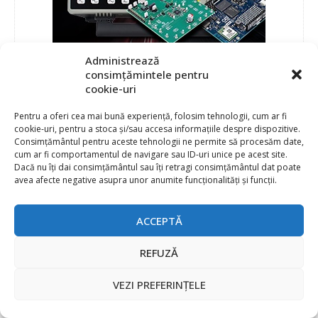
Administrează
consimțămintele pentru
cookie-uri
Pentru a oferi cea mai bună experiență, folosim tehnologii, cum ar fi
cookie-uri, pentru a stoca și/sau accesa informațiile despre dispozitive.
Consimțământul pentru aceste tehnologii ne permite să procesăm date,
cum ar fi comportamentul de navigare sau ID-uri unice pe acest site.
Dacă nu îți dai consimțământul sau îți retragi consimțământul dat poate
avea afecte negative asupra unor anumite funcționalități și funcții.
ACCEPTĂ
REFUZĂ
VEZI PREFERINȚELE