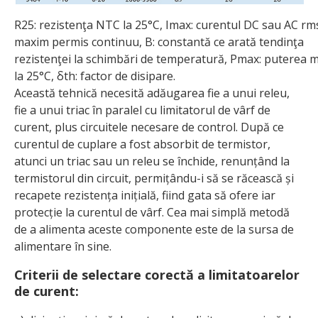
R25: rezistenţa NTC la 25°C, Imax: curentul DC sau AC rm
maxim permis continuu, B: constantă ce arată tendinţa
rezistenţei la schimbări de temperatură, Pmax: puterea 
la 25°C, δth: factor de disipare.
Această tehnică necesită adăugarea fie a unui releu,
fie a unui triac în paralel cu limitatorul de vârf de
curent, plus circuitele necesare de control. După ce
curentul de cuplare a fost absorbit de termistor,
atunci un triac sau un releu se închide, renunțând la
termistorul din circuit, permițându-i să se răcească și
recapete rezistența inițială, fiind gata să ofere iar
protecție la curentul de vârf. Cea mai simplă metodă
de a alimenta aceste componente este de la sursa de
alimentare în sine.
Criterii de selectare corectă a limitatoarelor
de curent: