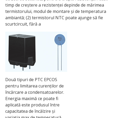
timp de creștere a rezistenței depinde de mărimea
termistorului, modul de montare și de temperatura
ambiantă; (2) termistorul NTC poate ajunge să fie
scurtcircuit, fără a
Două tipuri de PTC EPCOS
pentru limitarea curenților de
încărcare a condensatoarelor.
Energia maximă ce poate fi
aplicată este produsul între
capacitatea de încălzire și
variația max de temperatură