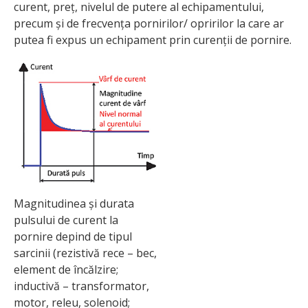
curent, preț, nivelul de putere al echipamentului,
precum și de frecvența pornirilor/ opririlor la care ar
putea fi expus un echipament prin curenții de pornire.
Magnitudinea și durata
pulsului de curent la
pornire depind de tipul
sarcinii (rezistivă rece – bec,
element de încălzire;
inductivă – transformator,
motor, releu, solenoid;