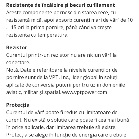
Rezistențe de încălzire și becuri cu filament
Aceste componente pornesc din starea rece, cu
rezistență mică, apoi absorb curenți mari de vârf de 10
… 15 ori la prima pornire, până când va crește
rezistența cu temperatura.
Rezistor
Curentul printr-un rezistor nu are niciun vârf la
conectare.
Notă. Datele referitoare la nivelele curenților de
pornire sunt de la VPT, Inc., lider global în soluții
aplicate de conversia puterii pentru uz în domeniile
aviatic, militar și spațial. www.vptpower.com
Protecția
Curentul de vârf poate fi redus cu limitatoare de
curent. Nu există o soluție care poate fi cea mai bună
în orice aplicație, dar limitarea trebuie să existe.
Protecția se alege în funcție de energia care trebuie