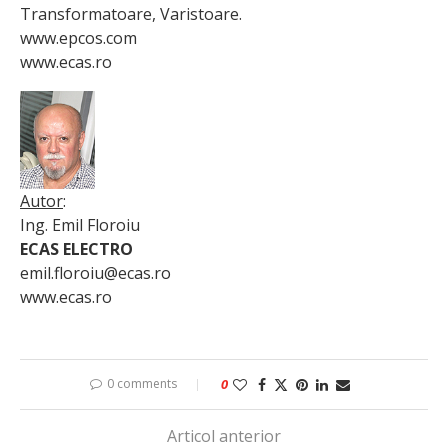
Transformatoare, Varistoare.
www.epcos.com
www.ecas.ro
Autor
:
Ing. Emil Floroiu
ECAS ELECTRO
emil.floroiu@ecas.ro
www.ecas.ro
0 comments
0
Articol anterior