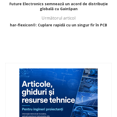
Future Electronics semnează un acord de distribuție
globală cu GainSpan
Următorul articol
har-flexicon®: Cuplare rapidă cu un singur fir în PCB