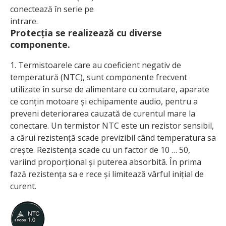
conectează în serie pe
intrare.
Protecția se realizează cu diverse
componente.
1. Termistoarele care au coeficient negativ de
temperatură (NTC), sunt componente frecvent
utilizate în surse de alimentare cu comutare, aparate
ce conțin motoare și echipamente audio, pentru a
preveni deteriorarea cauzată de curentul mare la
conectare. Un termistor NTC este un rezistor sensibil,
a cărui rezistență scade previzibil când temperatura sa
crește. Rezistența scade cu un factor de 10 … 50,
variind proporțional și puterea absorbită. În prima
fază rezistența sa e rece și limitează vârful inițial de
curent.