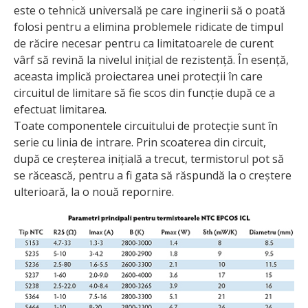
este o tehnică universală pe care inginerii să o poată
folosi pentru a elimina problemele ridicate de timpul
de răcire necesar pentru ca limitatoarele de curent
vârf să revină la nivelul inițial de rezistență. În esență,
aceasta implică proiectarea unei protecții în care
circuitul de limitare să fie scos din funcție după ce a
efectuat limitarea.
Toate componentele circuitului de protecție sunt în
serie cu linia de intrare. Prin scoaterea din circuit,
după ce creșterea inițială a trecut, termistorul pot să
se răcească, pentru a fi gata să răspundă la o creștere
ulterioară, la o nouă repornire.