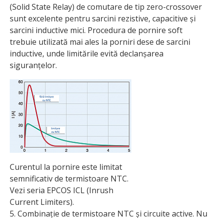
(Solid State Relay) de comutare de tip zero-crossover
sunt excelente pentru sarcini rezistive, capacitive și
sarcini inductive mici. Procedura de pornire soft
trebuie utilizată mai ales la porniri dese de sarcini
inductive, unde limitările evită declanșarea
siguranțelor.
Curentul la pornire este limitat
semnificativ de termistoare NTC.
Vezi seria EPCOS ICL (Inrush
Current Limiters).
5. Combinație de termistoare NTC și circuite active. Nu