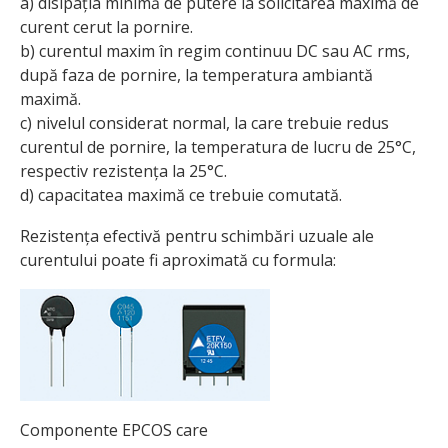
a) disipația minimă de putere la solicitarea maximă de
curent cerut la pornire.
b) curentul maxim în regim continuu DC sau AC rms,
după faza de pornire, la temperatura ambiantă
maximă.
c) nivelul considerat normal, la care trebuie redus
curentul de pornire, la temperatura de lucru de 25°C,
respectiv rezistența la 25°C.
d) capacitatea maximă ce trebuie comutată.
Rezistența efectivă pentru schimbări uzuale ale
curentului poate fi aproximată cu formula:
Componente EPCOS care