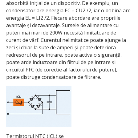
absorbită inițial de un dispozitiv. De exemplu, un
condensator are energia EC = CU2 /2, iar o bobină are
energia EL = LI2 /2. Fiecare abordare are propriile
avantaje și dezavantaje. Sursele de alimentare cu
puteri mai mari de 200W necesită limitatoare de
curent de vârf. Curentul nelimitat ce poate ajunge la
zeci și chiar la sute de amperi și poate deteriora
redresorul de pe intrare, poate activa o siguranță,
poate arde inductoare din filtrul de pe intrare și
circuitul PFC (de corecție al factorului de putere),
poate distruge condensatoare de filtrare.
Termistorul NTC (ICL) se