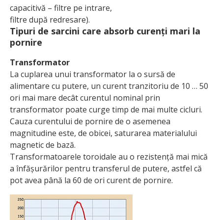
capacitivă – filtre pe intrare,
filtre după redresare).
Tipuri de sarcini care absorb curenți mari la
pornire
Transformator
La cuplarea unui transformator la o sursă de
alimentare cu putere, un curent tranzitoriu de 10 … 50
ori mai mare decât curentul nominal prin
transformator poate curge timp de mai multe cicluri.
Cauza curentului de pornire de o asemenea
magnitudine este, de obicei, saturarea materialului
magnetic de bază.
Transformatoarele toroidale au o rezistență mai mică
a înfășurărilor pentru transferul de putere, astfel că
pot avea până la 60 de ori curent de pornire.