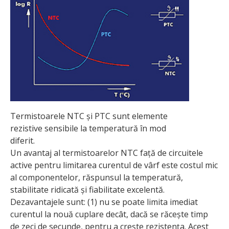
Termistoarele NTC și PTC sunt elemente
rezistive sensibile la temperatură în mod
diferit.
Un avantaj al termistoarelor NTC față de circuitele
active pentru limitarea curentul de vârf este costul mic
al componentelor, răspunsul la temperatură,
stabilitate ridicată și fiabilitate excelentă.
Dezavantajele sunt: (1) nu se poate limita imediat
curentul la nouă cuplare decât, dacă se răcește timp
de zeci de secunde, pentru a crește rezistența. Acest