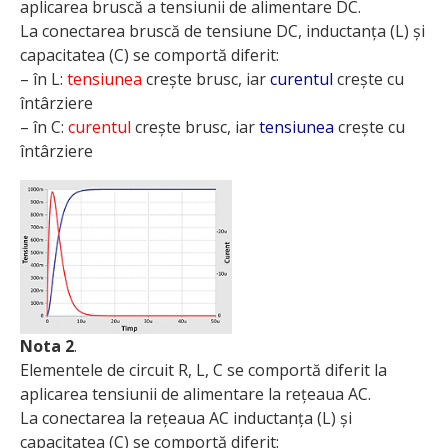
aplicarea bruscă a tensiunii de alimentare DC.
La conectarea bruscă de tensiune DC, inductanța (L) și
capacitatea (C) se comportă diferit:
– în L:
tensiunea
crește brusc, iar
curentul
crește cu
întârziere
– în C:
curentul
crește brusc, iar
tensiunea
crește cu
întârziere
Nota 2
.
Elementele de circuit R, L, C se comportă diferit la
aplicarea tensiunii de alimentare la rețeaua AC.
La conectarea la rețeaua AC inductanța (L) și
capacitatea (C) se comportă diferit: