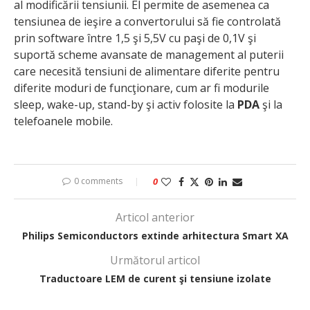
al modificării tensiunii. El permite de asemenea ca
tensiunea de ieşire a convertorului să fie controlată
prin software între 1,5 şi 5,5V cu paşi de 0,1V şi
suportă scheme avansate de management al puterii
care necesită tensiuni de alimentare diferite pentru
diferite moduri de funcţionare, cum ar fi modurile
sleep, wake-up, stand-by şi activ folosite la
PDA
şi la
telefoanele mobile.
0 comments
0
Articol anterior
Philips Semiconductors extinde
arhitectura Smart XA
Următorul articol
Traductoare LEM de curent şi tensiune izolate