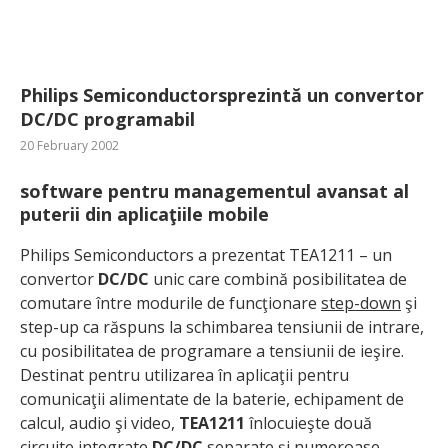
Philips Semiconductorsprezintă un convertor
DC/DC programabil
20 February 2002
software pentru managementul avansat al
puterii din aplicaţiile mobile
Philips Semiconductors a prezentat TEA1211 – un
convertor
DC/DC
unic care combină posibilitatea de
comutare între modurile de funcţionare
step-down
şi
step-up ca răspuns la schimbarea tensiunii de intrare,
cu posibilitatea de programare a tensiunii de ieşire.
Destinat pentru utilizarea în aplicaţii pentru
comunicaţii alimentate de la baterie, echipament de
calcul, audio şi video,
TEA1211
înlocuieşte două
circuite integrate
DC/DC
separate şi numeroase