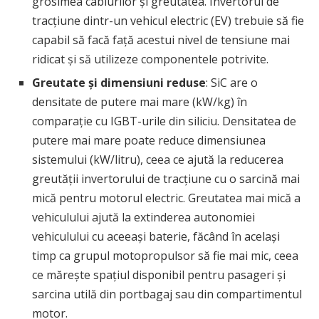
grosimea cablurilor și greutatea. Invertorul de
tracțiune dintr-un vehicul electric (EV) trebuie să fie
capabil să facă față acestui nivel de tensiune mai
ridicat și să utilizeze componentele potrivite.
Greutate și dimensiuni reduse
: SiC are o
densitate de putere mai mare (kW/kg) în
comparație cu IGBT-urile din siliciu. Densitatea de
putere mai mare poate reduce dimensiunea
sistemului (kW/litru), ceea ce ajută la reducerea
greutății invertorului de tracțiune cu o sarcină mai
mică pentru motorul electric. Greutatea mai mică a
vehiculului ajută la extinderea autonomiei
vehiculului cu aceeași baterie, făcând în același
timp ca grupul motopropulsor să fie mai mic, ceea
ce mărește spațiul disponibil pentru pasageri și
sarcina utilă din portbagaj sau din compartimentul
motor.