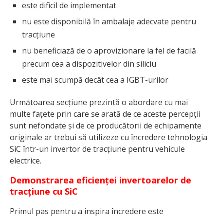
este dificil de implementat
nu este disponibilă în ambalaje adecvate pentru
tracțiune
nu beneficiază de o aprovizionare la fel de facilă
precum cea a dispozitivelor din siliciu
este mai scumpă decât cea a IGBT-urilor
Următoarea secțiune prezintă o abordare cu mai
multe fațete prin care se arată de ce aceste percepții
sunt nefondate și de ce producătorii de echipamente
originale ar trebui să utilizeze cu încredere tehnologia
SiC într-un invertor de tracțiune pentru vehicule
electrice.
Demonstrarea eficienței invertoarelor de
tracțiune cu SiC
Primul pas pentru a inspira încredere este