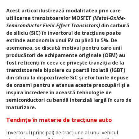
Acest articol ilustrează modalitatea prin care
utilizarea tranzistoarelor MOSFET
(Metal-Oxide-
Semiconductor Field-Effect Transistors)
din carbură
de siliciu (SiC) în invertorul de tracțiune poate
extinde autonomia unui EV cu până la 5%. De
asemenea, se discută motivul pentru care unii
producători de echipamente originale (OEM) au
fost reticenți în ceea ce privește tranziția de la
tranzistoarele bipolare cu poartă izolată (IGBT)
din siliciu la dispozitivele SiC și eforturile depuse
de onsemi pentru a atenua aceste preocupări și a
inspira încredere în această tehnologie de
semiconductori cu bandă interzisă largă în curs de
maturizare.
Tendințe în materie de tracțiune auto
Invertorul (principal) de tracțiune al unui vehicul