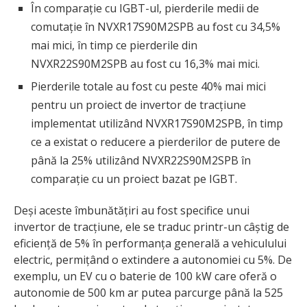
În comparație cu IGBT-ul, pierderile medii de
comutație în NVXR17S90M2SPB au fost cu 34,5%
mai mici, în timp ce pierderile din
NVXR22S90M2SPB au fost cu 16,3% mai mici.
Pierderile totale au fost cu peste 40% mai mici
pentru un proiect de invertor de tracțiune
implementat utilizând NVXR17S90M2SPB, în timp
ce a existat o reducere a pierderilor de putere de
până la 25% utilizând NVXR22S90M2SPB în
comparație cu un proiect bazat pe IGBT.
Deși aceste îmbunătățiri au fost specifice unui
invertor de tracțiune, ele se traduc printr-un câștig de
eficiență de 5% în performanța generală a vehiculului
electric, permițând o extindere a autonomiei cu 5%. De
exemplu, un EV cu o baterie de 100 kW care oferă o
autonomie de 500 km ar putea parcurge până la 525