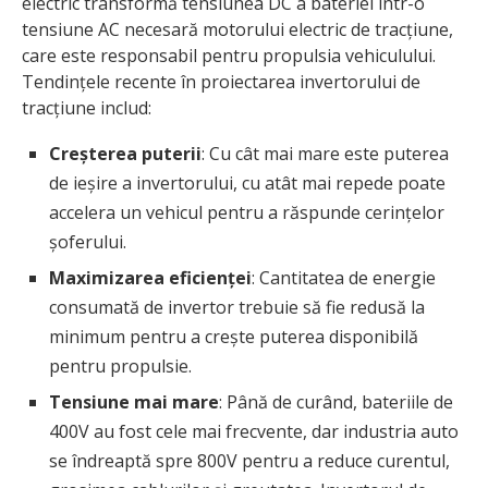
electric transformă tensiunea DC a bateriei într-o
tensiune AC necesară motorului electric de tracțiune,
care este responsabil pentru propulsia vehiculului.
Tendințele recente în proiectarea invertorului de
tracțiune includ:
Creșterea puterii
: Cu cât mai mare este puterea
de ieșire a invertorului, cu atât mai repede poate
accelera un vehicul pentru a răspunde cerințelor
șoferului.
Maximizarea eficienței
: Cantitatea de energie
consumată de invertor trebuie să fie redusă la
minimum pentru a crește puterea disponibilă
pentru propulsie.
Tensiune mai mare
: Până de curând, bateriile de
400V au fost cele mai frecvente, dar industria auto
se îndreaptă spre 800V pentru a reduce curentul,