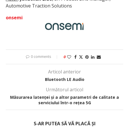
Automotive Traction Solutions
onsemi
0 comments
0
Articol anterior
Bluetooth LE Audio
Următorul articol
Măsurarea latenței și a altor parametri de calitate a
serviciului într-o rețea 5G
S-AR PUTEA SĂ VĂ PLACĂ ȘI