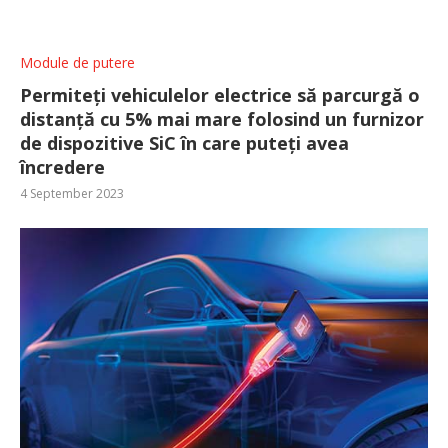
Module de putere
Permiteți vehiculelor electrice să parcurgă o
distanță cu 5% mai mare folosind un furnizor
de dispozitive SiC în care puteți avea
încredere
4 September 2023