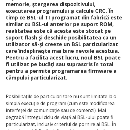
memorie, ştergerea dispozitivului,
executarea programului şi calcule CRC. În
timp ce BSL-ul TI programat din fabrică este
similar cu BSL-ul anterior pe suport ROM,
realitatea este că acesta este stocat pe
suport flash şi deschide posibilitatea ca un
utilizator să-şi creeze un BSL particularizat
care îndeplineşte mai bine nevoile acestuia.
Pentru a facilita acest lucru, noul BSL poate
fi utilizat pe bucăţi sau suprascris în total
pentru a permite programarea firmware a
câmpului particularizat.
Posibilităţile de particularizare nu sunt limitate la o
simplă execuţie de program (cum este modificarea
interfeţei de comunicaţie sau de comenzi). Mai
degrabă întregul ciclu de viaţă al BSL-ului poate fi
particularizat, inclusiv criteriul de pornire al BSL. În