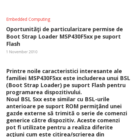
Embedded Computing
Oportunităţi de particularizare permise de
Boot Strap Loader MSP430F5xx pe suport
Flash
1 November 2010
Printre noile caracteristici interesante ale
familiei MSP430F5xx este includerea unui BSL
(Boot Strap Loader) pe suport Flash pentru
programarea dispozitivului.
Noul BSL 5xx este similar cu BSL-urile
anterioare pe suport ROM permiţând unei
gazde externe să trimită o serie de comenzi
generice către dispozitiv. Aceste comenzi
pot fi utilizate pentru a realiza diferite
acţiuni cum este citirea/scrierea din