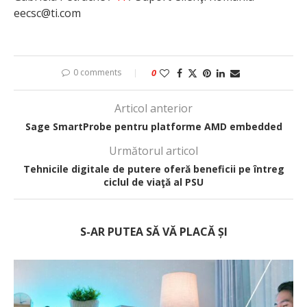
eecsc@ti.com
0 comments
0
Articol anterior
Sage SmartProbe pentru platforme AMD embedded
Următorul articol
Tehnicile digitale de putere oferă beneficii pe întreg
ciclul de viaţă al PSU
S-AR PUTEA SĂ VĂ PLACĂ ȘI