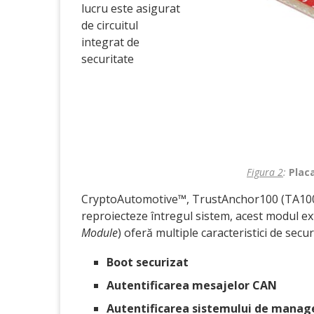
lucru este asigurat
de circuitul
integrat de
securitate
Figura 2
:
Placa
CryptoAutomotive™, TrustAnchor100 (TA100). P
reproiecteze întregul sistem, acest modul ex
Module
) oferă multiple caracteristici de secur
Boot securizat
Autentificarea mesajelor CAN
Autentificarea sistemului de manage