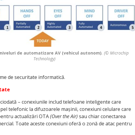
 niveluri de automatizare AV (vehicul autonom)
.
(© Microchip
Technology)
eme de securitate informatică.
tate
ciodată – conexiunile includ telefoane inteligente care
l telefonic la difuzoarele mașinii, conexiuni celulare care
 pentru actualizări OTA
(Over the Air)
sau chiar conectarea
omercial. Toate aceste conexiuni oferă o zonă de atac pentru