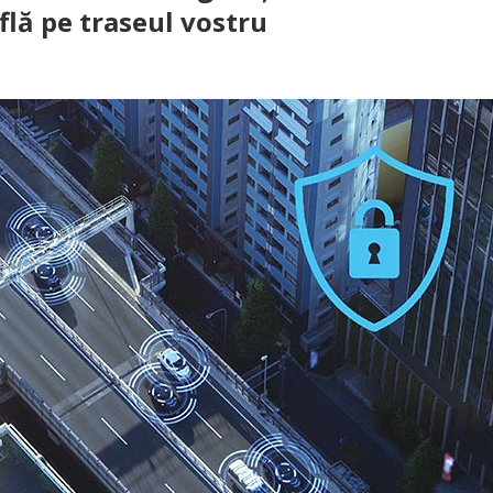
flă pe traseul vostru