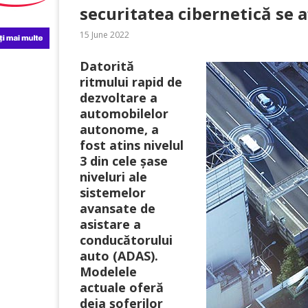
securitatea cibernetică se a
15 June 2022
Datorită
ritmului rapid de
dezvoltare a
automobilelor
autonome, a
fost atins nivelul
3 din cele șase
niveluri ale
sistemelor
avansate de
asistare a
conducătorului
auto (ADAS).
Modelele
actuale oferă
deja șoferilor