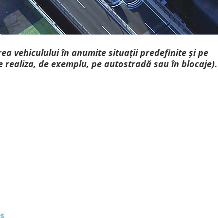
a vehiculului în anumite situații predefinite și pe
e realiza, de exemplu, pe autostradă sau în blocaje)
.