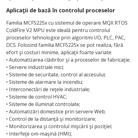
Aplicaţii de bază în controlul proceselor
Familia MCF5225x cu sistemul de operare MQX RTOS
ColdFire V2 MPU este ideală pentru controlul
proceselor tehnologice prin algoritmi I/O, PLC, PAC,
DCS. Folosind familia MCF5225x se pot realiza, fără
efort şi costuri minime, aplicaţii foarte variate:
• Automatizarea clădirilor şi a proceselor de fabricaţie;
• Servere industriale mici;
• Sisteme de securitate, control al accesului;
• Sisteme de alarmare la incendiu;
• Interconectări de reţele industriale;
• Sisteme de control HVAC;
• Sisteme de iluminat controlate;
• Automatizări domestice prin servere Web;
• Control de la distanţă şi monitorizare;
• Monitorizarea şi controlul mişcării şi poziţiei;
• Interfeţe om-maşină (HMI);