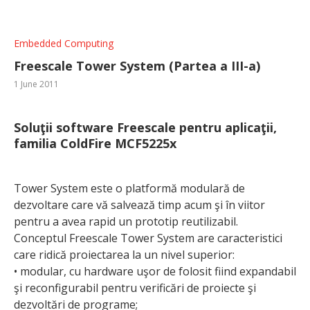
Embedded Computing
Freescale Tower System (Partea a III-a)
1 June 2011
Soluţii software Freescale pentru aplicaţii,
familia ColdFire MCF5225x
Tower System este o platformă modulară de
dezvoltare care vă salvează timp acum şi în viitor
pentru a avea rapid un prototip reutilizabil.
Conceptul Freescale Tower System are caracteristici
care ridică proiectarea la un nivel superior:
• modular, cu hardware uşor de folosit fiind expandabil
şi reconfigurabil pentru verificări de proiecte şi
dezvoltări de programe;