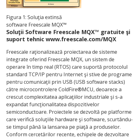
Figura 1: Soluţia extinsă
software Freescale MQX™
Soluţii Software Freescale MQX™ gratuite şi
suport tehnic www.freescale.com/MQX
Freescale raţionalizează proiectarea de sisteme
integrate oferind Freescale MQX, un sistem de
operare în timp real (RTOS) care suportă protocolul
standard TCP/IP pentru Internet şi stive de programe
pentru comunicaţii prin USB (USB software stacks)
către microcontrolere ColdFire®MCU, deoarece a
crescut complexitatea aplicaţiilor industriale şi s-a
expandat funcţionalitatea dispozitivelor
semiconductoare. Proiectele se dezvoltă pe platforme
care verifică soluţiile hardware şi software, scurtându-
se timpul până la lansarea pe piaţă a produselor.
Conform cercetărilor recente, echipele de dezvoltare