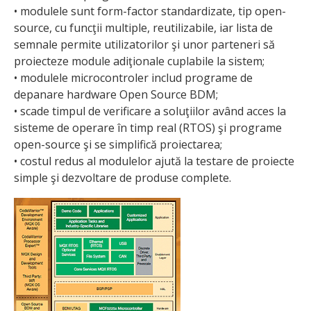
• modulele sunt form-factor standardizate, tip open-
source, cu funcţii multiple, reutilizabile, iar lista de
semnale permite utilizatorilor şi unor parteneri să
proiecteze module adiţionale cuplabile la sistem;
• modulele microcontroler includ programe de
depanare hardware Open Source BDM;
• scade timpul de verificare a soluţiilor având acces la
sisteme de operare în timp real (RTOS) şi programe
open-source şi se simplifică proiectarea;
• costul redus al modulelor ajută la testare de proiecte
simple şi dezvoltare de produse complete.