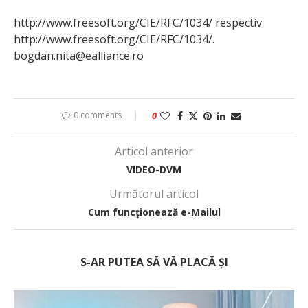
http://www.freesoft.org/CIE/RFC/1034/ respectiv
http://www.freesoft.org/CIE/RFC/1034/.
bogdan.nita@ealliance.ro
0 comments
0
Articol anterior
VIDEO-DVM
Următorul articol
Cum funcţionează e-Mailul
S-AR PUTEA SĂ VĂ PLACĂ ȘI