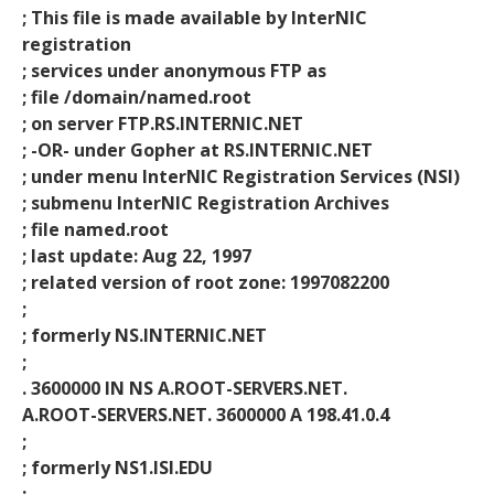
; This file is made available by InterNIC
registration
; services under anonymous FTP as
; file /domain/named.root
; on server FTP.RS.INTERNIC.NET
; -OR- under Gopher at RS.INTERNIC.NET
; under menu InterNIC Registration Services (NSI)
; submenu InterNIC Registration Archives
; file named.root
; last update: Aug 22, 1997
; related version of root zone: 1997082200
;
; formerly NS.INTERNIC.NET
;
. 3600000 IN NS A.ROOT-SERVERS.NET.
A.ROOT-SERVERS.NET. 3600000 A 198.41.0.4
;
; formerly NS1.ISI.EDU
;