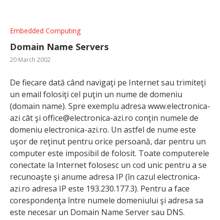
Embedded Computing
Domain Name Servers
20 March 2002
De fiecare dată când navigaţi pe Internet sau trimiteţi
un email folosiţi cel puţin un nume de domeniu
(domain name). Spre exemplu adresa www.electronica-
azi cât şi office@electronica-azi.ro conţin numele de
domeniu electronica-azi.ro. Un astfel de nume este
uşor de reţinut pentru orice persoană, dar pentru un
computer este imposibil de folosit. Toate computerele
conectate la Internet folosesc un cod unic pentru a se
recunoaşte şi anume adresa IP (în cazul electronica-
azi.ro adresa IP este 193.230.177.3). Pentru a face
corespondenţa între numele domeniului şi adresa sa
este necesar un Domain Name Server sau DNS.