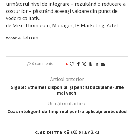
următorul nivel de integrare – rezultând o reducere a
costurilor – păstrând aceeaşi valoare din punct de
vedere calitativ.
de Mike Thompson, Manager, IP Marketing, Actel
www.actel.com
0 comments
0
Articol anterior
Gigabit Ethernet disponibil şi pentru backplane-urile
mai vechi
Următorul articol
Ceas inteligent de timp real pentru aplicaţii embedded
S-AR PUTEA SĂ VĂ PLACĂ ȘI