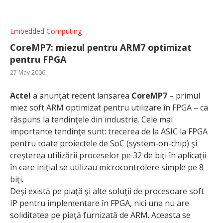
Embedded Computing
CoreMP7: miezul pentru ARM7 optimizat
pentru FPGA
27 May 2006
Actel
a anunţat recent lansarea
CoreMP7
– primul
miez soft ARM optimizat pentru utilizare în FPGA – ca
răspuns la tendinţele din industrie. Cele mai
importante tendinţe sunt: trecerea de la ASIC la FPGA
pentru toate proiectele de SoC (system-on-chip) şi
creşterea utilizării proceselor pe 32 de biţi în aplicaţii
în care iniţial se utilizau microcontrolere simple pe 8
biţi.
Deşi există pe piaţă şi alte soluţii de procesoare soft
IP pentru implementare în FPGA, nici una nu are
soliditatea pe piaţă furnizată de ARM. Aceasta se