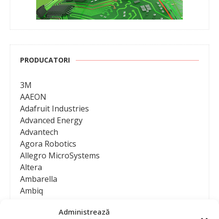
PRODUCATORI
3M
AAEON
Adafruit Industries
Advanced Energy
Advantech
Agora Robotics
Allegro MicroSystems
Altera
Ambarella
Ambiq
AMD / Xilinx
Administrează
Amphenol