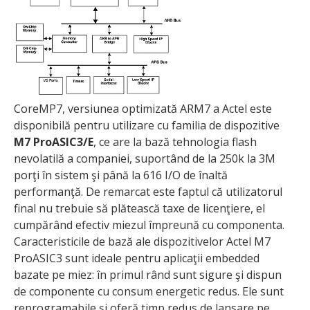
CoreMP7, versiunea optimizată ARM7 a Actel este
disponibilă pentru utilizare cu familia de dispozitive
M7 ProASIC3/E
, ce are la bază tehnologia flash
nevolatilă a companiei, suportând de la 250k la 3M
porţi în sistem şi până la 616 I/O de înaltă
performanţă. De remarcat este faptul că utilizatorul
final nu trebuie să plătească taxe de licenţiere, el
cumpărând efectiv miezul împreună cu componenta.
Caracteristicile de bază ale dispozitivelor Actel M7
ProASIC3 sunt ideale pentru aplicaţii embedded
bazate pe miez: în primul rând sunt sigure şi dispun
de componente cu consum energetic redus. Ele sunt
reprogramabile şi oferă timp redus de lansare pe