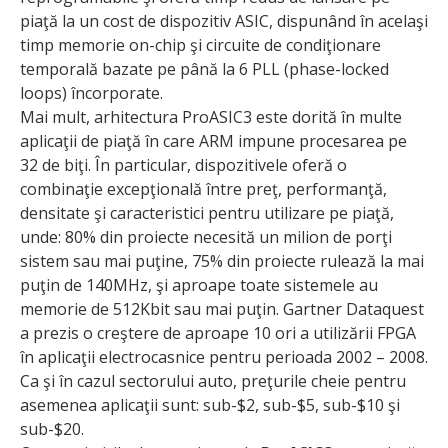
piaţă la un cost de dispozitiv ASIC, dispunând în acelaşi
timp memorie on-chip şi circuite de condiţionare
temporală bazate pe până la 6 PLL (phase-locked
loops) încorporate.
Mai mult, arhitectura ProASIC3 este dorită în multe
aplicaţii de piaţă în care ARM impune procesarea pe
32 de biţi. În particular, dispozitivele oferă o
combinaţie excepţională între preţ, performanţă,
densitate şi caracteristici pentru utilizare pe piaţă,
unde: 80% din proiecte necesită un milion de porţi
sistem sau mai puţine, 75% din proiecte rulează la mai
puţin de 140MHz, şi aproape toate sistemele au
memorie de 512Kbit sau mai puţin. Gartner Dataquest
a prezis o creştere de aproape 10 ori a utilizării FPGA
în aplicaţii electrocasnice pentru perioada 2002 – 2008.
Ca şi în cazul sectorului auto, preţurile cheie pentru
asemenea aplicaţii sunt: sub-$2, sub-$5, sub-$10 şi
sub-$20.