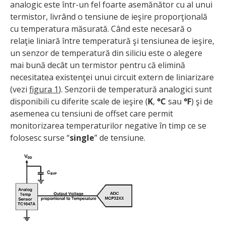
analogic este într-un fel foarte asemănător cu al unui
termistor, livrând o tensiune de ieşire proporţională
cu temperatura măsurată. Când este necesară o
relaţie liniară între temperatură şi tensiunea de ieşire,
un senzor de temperatură din siliciu este o alegere
mai bună decât un termistor pentru că elimină
necesitatea existenţei unui circuit extern de liniarizare
(vezi
figura 1
). Senzorii de temperatură analogici sunt
disponibili cu diferite scale de ieşire (
K
,
°C
sau
°F
) şi de
asemenea cu tensiuni de offset care permit
monitorizarea temperaturilor negative în timp ce se
folosesc surse “
single
” de tensiune.