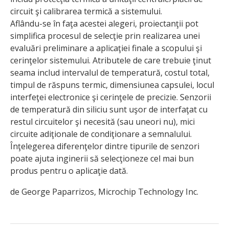
circuit şi calibrarea termică a sistemului.
Aflându-se în faţa acestei alegeri, proiectanţii pot
simplifica procesul de selecţie prin realizarea unei
evaluări preliminare a aplicaţiei finale a scopului şi
cerinţelor sistemului. Atributele de care trebuie ţinut
seama includ intervalul de temperatură, costul total,
timpul de răspuns termic, dimensiunea capsulei, locul
interfeţei electronice şi cerinţele de precizie. Senzorii
de temperatură din siliciu sunt uşor de interfaţat cu
restul circuitelor şi necesită (sau uneori nu), mici
circuite adiţionale de condiţionare a semnalului.
Înţelegerea diferenţelor dintre tipurile de senzori
poate ajuta inginerii să selecţioneze cel mai bun
produs pentru o aplicaţie dată.
de George Paparrizos, Microchip Technology Inc.