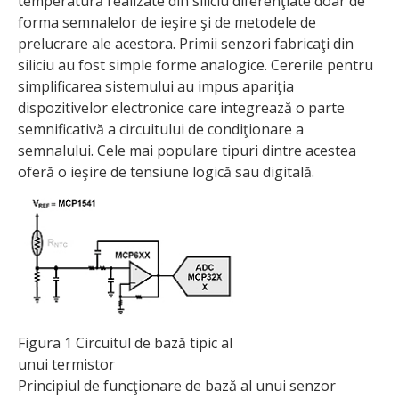
temperatură realizate din siliciu diferenţiate doar de
forma semnalelor de ieşire şi de metodele de
prelucrare ale acestora. Primii senzori fabricaţi din
siliciu au fost simple forme analogice. Cererile pentru
simplificarea sistemului au impus apariţia
dispozitivelor electronice care integrează o parte
semnificativă a circuitului de condiţionare a
semnalului. Cele mai populare tipuri dintre acestea
oferă o ieşire de tensiune logică sau digitală.
Figura 1 Circuitul de bază tipic al
unui termistor
Principiul de funcţionare de bază al unui senzor