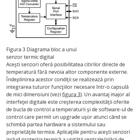
Figura 3 Diagrama bloc a unui
senzor termic digital
Aceşti senzori oferă posibilitatea citirilor directe de
temperatură fără nevoia altor componente externe.
Îndeplinirea acestor condiţii se realizează prin
integrarea tuturor funcţiilor necesare într-o capsulă
de mici dimensiuni (vezi
figura 3
). Un avantaj major al
interfeţei digitale este creşterea complexităţii oferite
de bucla de control a temperaturii şi de software-ul de
control care permit un upgrade uşor atunci când se
schimbă partea hardware a sistemului sau
proprietăţile termice. Aplicaţiile pentru aceşti senzori
includ protecţia termică a unităţii centrale/plăcii de