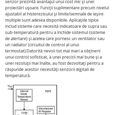
senzor prezintă avantajul unui cost mic şi unei
proiectări uşoare. Funcţii suplimentare precum nivelul
ajustabil al histerezisului şi limite/semnale de ieşire
multiple sunt adesea disponibile. Aplicaţiile tipice
includ sisteme care necesită indicatoare de supra sau
sub-temperatură pentru a închide sistemul (sisteme
de alertare) şi acelea care pornesc un ventilator sau
un radiator (circuitul de control al unui
termostat).Datorită nevoii tot mai mari a obţinerii
unui control sofisticat, a unei precizii mai bune şi a
unei rezoluţii mai înalte, au fost dezvoltaţi pentru a
răspunde acestor necesităţi senzorii digitali de
temperatură.