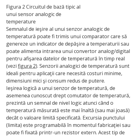
Figura 2 Circuitul de bază tipic al
unui sensor analogic de
temperature
Semnalul de ieşire al unui senzor analogic de
temperatură poate fi trimis unui comparator care să
genereze un indicator de depăşire a temperaturii sau
poate alimenta intrarea unui convertor analog/digital
pentru afişarea datelor de temperatură în timp real
(vezi
figura 2
). Senzorii analogici de temperatură sunt
ideali pentru aplicaţii care necesită costuri minime,
dimensiuni mici şi consum redus de putere.
Ieşirea logică a unui senzor de temperatură, de
asemenea cunoscut drept comutator de temperatură,
prezintă un semnal de nivel logic atunci când o
temperatură măsurată este mai înaltă (sau mai joasă)
decât o valoare limită specificată. Excursia punctului
(limita) este programabilă în momentul fabricaţiei sau
poate fi fixată printr-un rezistor extern. Acest tip de