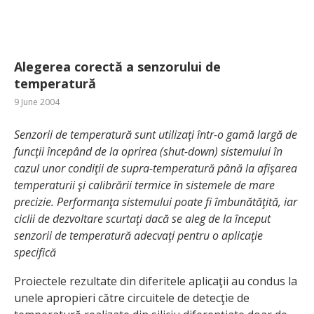
Alegerea corectă a senzorului de
temperatură
9 June 2004
Senzorii de temperatură sunt utilizaţi într-o gamă largă de
funcţii începând de la oprirea (shut-down) sistemului în
cazul unor condiţii de supra-temperatură până la afişarea
temperaturii şi calibrării termice în sistemele de mare
precizie. Performanţa sistemului poate fi îmbunătăţită, iar
ciclii de dezvoltare scurtaţi dacă se aleg de la început
senzorii de temperatură adecvaţi pentru o aplicaţie
specifică
Proiectele rezultate din diferitele aplicaţii au condus la
unele apropieri către circuitele de detecţie de