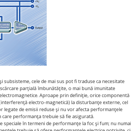
i subsisteme, cele de mai sus pot fi traduse ca necesitate
 descărcare parţială îmbunătăţite, o mai bună imunitate
 electromagnetice. Aproape prin definiţie, orice componentă
 (interferenţă electro-magnetică) la disturbanţe externe, cel
r legate de emisii reduse şi nu vor afecta performanţele
în care performanţa trebuie să fie asigurată.
e speciale în termeni de performanţe la foc şi fum; nu numa
entele trebuie să ofere performanţele electrice potrivite, ci