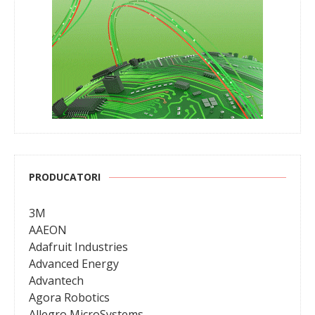
PRODUCATORI
3M
AAEON
Adafruit Industries
Advanced Energy
Advantech
Agora Robotics
Allegro MicroSystems