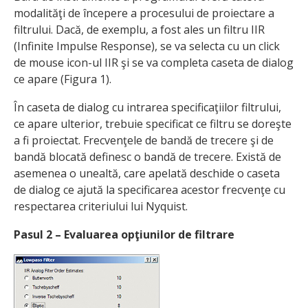
modalităţi de începere a procesului de proiectare a
filtrului. Dacă, de exemplu, a fost ales un filtru IIR
(Infinite Impulse Response), se va selecta cu un click
de mouse icon-ul IIR şi se va completa caseta de dialog
ce apare (Figura 1).
În caseta de dialog cu intrarea specificaţiilor filtrului,
ce apare ulterior, trebuie specificat ce filtru se doreşte
a fi proiectat. Frecvenţele de bandă de trecere şi de
bandă blocată definesc o bandă de trecere. Există de
asemenea o unealtă, care apelată deschide o caseta
de dialog ce ajută la specificarea acestor frecvenţe cu
respectarea criteriului lui Nyquist.
Pasul 2 – Evaluarea opţiunilor de filtrare