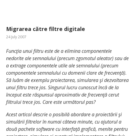
Migrarea către filtre digitale
24 July 2007
Funcţia unui filtru este de a elimina componentele
nedorite ale semnalului (precum zgomotul aleator) sau de
a extrage componentele utile ale semnalului (precum
componentele semnalului cu domenii clare de frecvenţă).
Să luăm de exemplu proiectarea, simularea şi dezvoltarea
unui filtru trece jos. Singurul lucru cunoscut încă de la
început este răspunsul aproximativ de frecvenţă cerut
filtrului trece jos. Care este următorul pas?
Acest articol descrie o posibilă abordare a proiectării şi
simulării filtrelor în numai câteva minute, cu ajutorul a
două pachete software cu interfaţă grafică, menite pentru