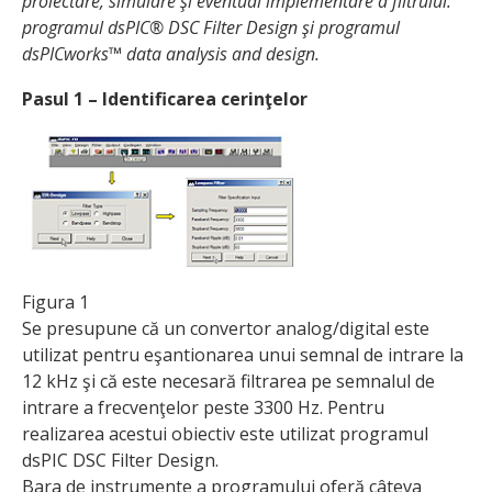
proiectare, simulare şi eventual implementare a filtrului:
programul dsPIC® DSC Filter Design şi programul
dsPICworks™ data analysis and design.
Pasul 1 – Identificarea cerinţelor
Figura 1
Se presupune că un convertor analog/digital este
utilizat pentru eşantionarea unui semnal de intrare la
12 kHz şi că este necesară filtrarea pe semnalul de
intrare a frecvenţelor peste 3300 Hz. Pentru
realizarea acestui obiectiv este utilizat programul
dsPIC DSC Filter Design.
Bara de instrumente a programului oferă câteva