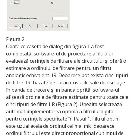
Figura 2
Odată ce caseta de dialog din figura 1 a fost
completată, software-ul de proiectare a filtrului
evaluează cerinţele de filtrare ale circuitului şi oferă o
estimare a ordinului de filtrare pentru un filtru
analogic echivalent IIR. Deoarece pot exista cinci tipuri
de filtre IIR, bazate pe caracteristicile sale de oscilaţie
în banda de trecere şi în banda oprită, software-ul
afişează ordinele de filtrare estimate pentru toate cele
cinci tipuri de filtre IIR (Figura 2). Unealta selectează
automat implementarea optimă a filtrului digital
pentru cerinţele specificate în Pasul 1. Filtrul optim
este uzual acela de ordinul cel mai mic, deoarece
ordinul filtrului este direct proporţional cu timpul de