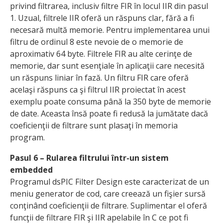
privind filtrarea, inclusiv filtre FIR în locul IIR din pasul
1. Uzual, filtrele IIR oferă un răspuns clar, fără a fi
necesară multă memorie. Pentru implementarea unui
filtru de ordinul 8 este nevoie de o memorie de
aproximativ 64 byte. Filtrele FIR au alte cerinţe de
memorie, dar sunt esenţiale în aplicaţii care necesită
un răspuns liniar în fază. Un filtru FIR care oferă
acelaşi răspuns ca şi filtrul IIR proiectat în acest
exemplu poate consuma până la 350 byte de memorie
de date. Aceasta însă poate fi redusă la jumătate dacă
coeficienţii de filtrare sunt plasaţi în memoria
program.
Pasul 6 – Rularea filtrului într-un sistem
embedded
Programul dsPIC Filter Design este caracterizat de un
meniu generator de cod, care creează un fişier sursă
conţinând coeficienţii de filtrare. Suplimentar el oferă
funcţii de filtrare FIR şi IIR apelabile în C ce pot fi