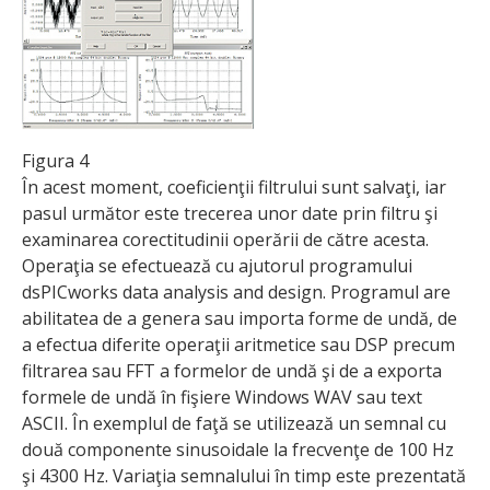
Figura 4
În acest moment, coeficienţii filtrului sunt salvaţi, iar
pasul următor este trecerea unor date prin filtru şi
examinarea corectitudinii operării de către acesta.
Operaţia se efectuează cu ajutorul programului
dsPICworks data analysis and design. Programul are
abilitatea de a genera sau importa forme de undă, de
a efectua diferite operaţii aritmetice sau DSP precum
filtrarea sau FFT a formelor de undă şi de a exporta
formele de undă în fişiere Windows WAV sau text
ASCII. În exemplul de faţă se utilizează un semnal cu
două componente sinusoidale la frecvenţe de 100 Hz
şi 4300 Hz. Variaţia semnalului în timp este prezentată