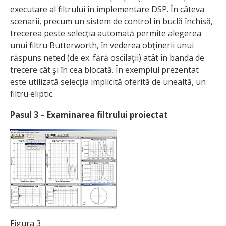
executare al filtrului în implementare DSP. În câteva
scenarii, precum un sistem de control în buclă închisă,
trecerea peste selecţia automată permite alegerea
unui filtru Butterworth, în vederea obţinerii unui
răspuns neted (de ex. fără oscilaţii) atât în banda de
trecere cât şi în cea blocată. În exemplul prezentat
este utilizată selecţia implicită oferită de unealtă, un
filtru eliptic.
Pasul 3 – Examinarea filtrului proiectat
Figura 3