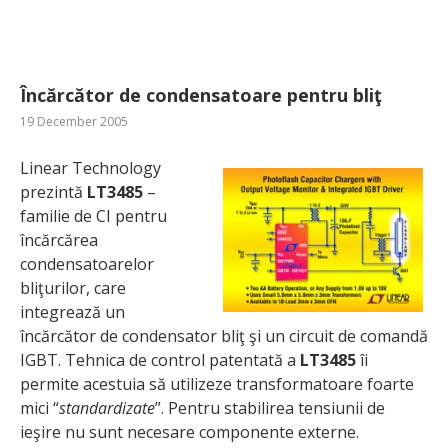
Încărcător de condensatoare pentru bliţ
19 December 2005
Linear Technology
prezintă
LT3485
–
familie de CI pentru
încărcărea
condensatoarelor
bliţurilor, care
integrează un
încărcător de condensator bliţ şi un circuit de comandă
IGBT. Tehnica de control patentată a
LT3485
îi
permite acestuia să utilizeze transformatoare foarte
mici “
standardizate
”. Pentru stabilirea tensiunii de
ieşire nu sunt necesare componente externe.