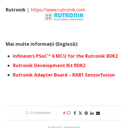
Rutronik
|
https://www.rutronik.com
Mai multe informații (Engleză):
Infineon’s PSoC™ 6 MCU for the Rutronik RDK2
Rutronik Development Kit RDK2
Rutronik Adapter Board – RAB1 Sensorfusion
0 comments
0
Articol anterior