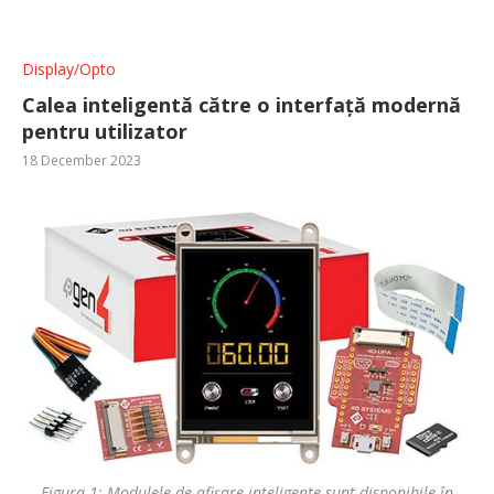
Display/Opto
Calea inteligentă către o interfață modernă
pentru utilizator
18 December 2023
Figura 1: Modulele de afișare inteligente sunt disponibile în