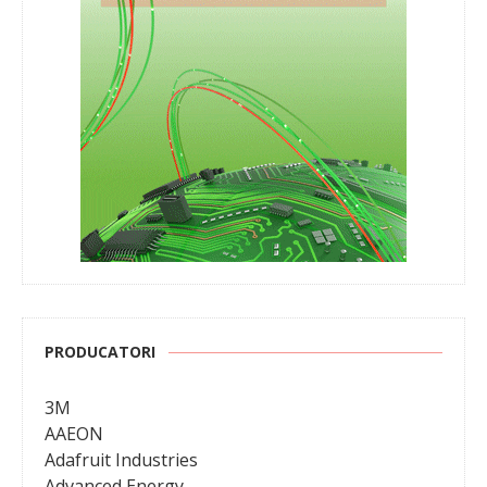
PRODUCATORI
3M
AAEON
Adafruit Industries
Advanced Energy