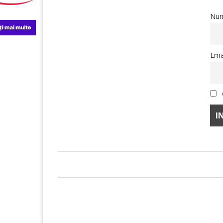
Nu
Ema