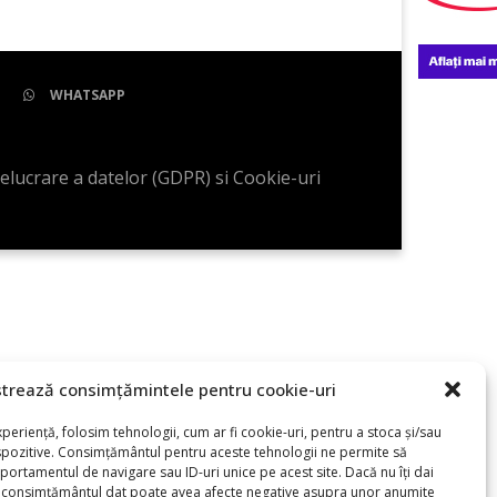
WHATSAPP
relucrare a datelor (GDPR) si Cookie-uri
trează consimțămintele pentru cookie-uri
periență, folosim tehnologii, cum ar fi cookie-uri, pentru a stoca și/sau
spozitive. Consimțământul pentru aceste tehnologii ne permite să
rtamentul de navigare sau ID-uri unice pe acest site. Dacă nu îți dai
i consimțământul dat poate avea afecte negative asupra unor anumite